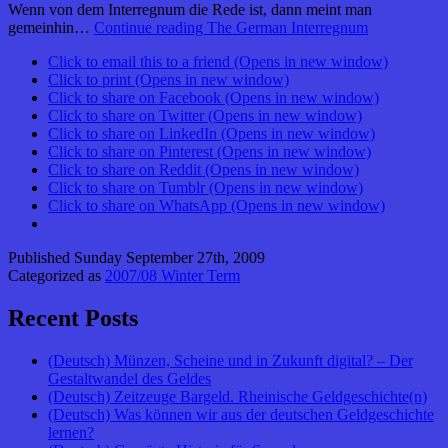
Wenn von dem Interregnum die Rede ist, dann meint man
gemeinhin…
Continue reading
The German Interregnum
Click to email this to a friend (Opens in new window)
Click to print (Opens in new window)
Click to share on Facebook (Opens in new window)
Click to share on Twitter (Opens in new window)
Click to share on LinkedIn (Opens in new window)
Click to share on Pinterest (Opens in new window)
Click to share on Reddit (Opens in new window)
Click to share on Tumblr (Opens in new window)
Click to share on WhatsApp (Opens in new window)
Published
Sunday September 27th, 2009
Categorized as
2007/08 Winter Term
Recent Posts
(Deutsch) Münzen, Scheine und in Zukunft digital? – Der
Gestaltwandel des Geldes
(Deutsch) Zeitzeuge Bargeld. Rheinische Geldgeschichte(n)
(Deutsch) Was können wir aus der deutschen Geldgeschichte
lernen?