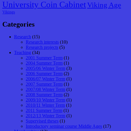
University Coin Cabinet
Viking Age
Vikings
Categories
Research
(15)
Research interests
(10)
Research projects
(5)
Teaching
(34)
2001 Summer Term
(1)
2004 Summer Term
(1)
2005/06 Winter Term
(3)
2006 Summer Term
(2)
2006/07 Winter Term
(1)
2007 Summer Term
(1)
2007/08 Winter Term
(1)
2008 Summer Term
(2)
2009/10 Winter Term
(1)
2010/11 Winter Term
(1)
2011 Summer Term
(1)
2012/13 Winter Term
(1)
Supervised theses
(1)
Introductory seminar course Middle Ages
(17)