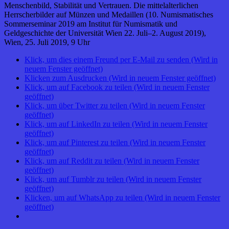
Menschenbild, Stabilität und Vertrauen. Die mittelalterlichen
Herrscherbilder auf Münzen und Medaillen (10. Numismatisches
Sommerseminar 2019 am Institut für Numismatik und
Geldgeschichte der Universität Wien 22. Juli–2. August 2019),
Wien, 25. Juli 2019, 9 Uhr
Klick, um dies einem Freund per E-Mail zu senden (Wird in
neuem Fenster geöffnet)
Klicken zum Ausdrucken (Wird in neuem Fenster geöffnet)
Klick, um auf Facebook zu teilen (Wird in neuem Fenster
geöffnet)
Klick, um über Twitter zu teilen (Wird in neuem Fenster
geöffnet)
Klick, um auf LinkedIn zu teilen (Wird in neuem Fenster
geöffnet)
Klick, um auf Pinterest zu teilen (Wird in neuem Fenster
geöffnet)
Klick, um auf Reddit zu teilen (Wird in neuem Fenster
geöffnet)
Klick, um auf Tumblr zu teilen (Wird in neuem Fenster
geöffnet)
Klicken, um auf WhatsApp zu teilen (Wird in neuem Fenster
geöffnet)