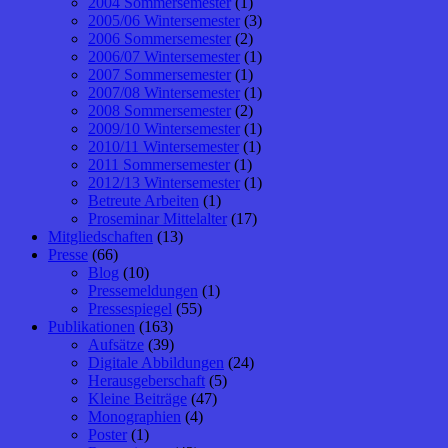
2004 Sommersemester
(1)
2005/06 Wintersemester
(3)
2006 Sommersemester
(2)
2006/07 Wintersemester
(1)
2007 Sommersemester
(1)
2007/08 Wintersemester
(1)
2008 Sommersemester
(2)
2009/10 Wintersemester
(1)
2010/11 Wintersemester
(1)
2011 Sommersemester
(1)
2012/13 Wintersemester
(1)
Betreute Arbeiten
(1)
Proseminar Mittelalter
(17)
Mitgliedschaften
(13)
Presse
(66)
Blog
(10)
Pressemeldungen
(1)
Pressespiegel
(55)
Publikationen
(163)
Aufsätze
(39)
Digitale Abbildungen
(24)
Herausgeberschaft
(5)
Kleine Beiträge
(47)
Monographien
(4)
Poster
(1)