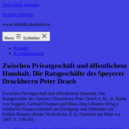
Zum Inhalt springen
Hendrik Mäkeler
www.hendrik.maekeler.eu
Menü
Schließen
Kontakt
Kontaktformular
Zwischen Privatgeschäft und öffentlichem
Haushalt. Die Ratsgeschäfte des Speyerer
Druckherrn Peter Drach
Zwischen Privatgeschäft und öffentlichem Haushalt. Die
Ratsgeschäfte des Speyerer Druckherrn Peter Drach d. M., in: Harm
von Seggern, Gerhard Fouquet und Hans-Jörg Gilomen (Hrsg.):
Städtische Finanzwirtschaft am Übergang vom Mittelalter zur
Frühen Neuzeit (Kieler Werkstücke, E 4), Frankfurt am Main u.a.
2007, S. 239-261.