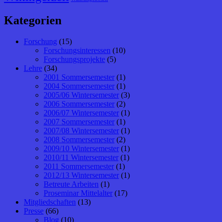
Kategorien
Forschung
(15)
Forschungsinteressen
(10)
Forschungsprojekte
(5)
Lehre
(34)
2001 Sommersemester
(1)
2004 Sommersemester
(1)
2005/06 Wintersemester
(3)
2006 Sommersemester
(2)
2006/07 Wintersemester
(1)
2007 Sommersemester
(1)
2007/08 Wintersemester
(1)
2008 Sommersemester
(2)
2009/10 Wintersemester
(1)
2010/11 Wintersemester
(1)
2011 Sommersemester
(1)
2012/13 Wintersemester
(1)
Betreute Arbeiten
(1)
Proseminar Mittelalter
(17)
Mitgliedschaften
(13)
Presse
(66)
Blog
(10)