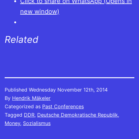
Click to share on WhatsApp (Opens in
new window)
Related
Published
Wednesday November 12th, 2014
By
Hendrik Mäkeler
Categorized as
Past Conferences
Tagged
DDR
,
Deutsche Demokratische Republik
,
Money
,
Sozialismus