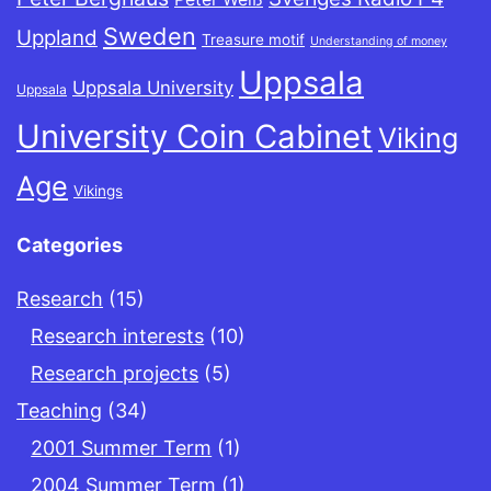
Sweden
Uppland
Treasure motif
Understanding of money
Uppsala
Uppsala University
Uppsala
University Coin Cabinet
Viking
Age
Vikings
Categories
Research
(15)
Research interests
(10)
Research projects
(5)
Teaching
(34)
2001 Summer Term
(1)
2004 Summer Term
(1)