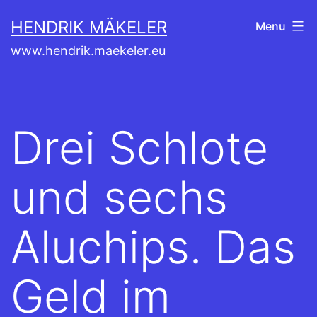
Skip
HENDRIK MÄKELER
Menu
to
www.hendrik.maekeler.eu
content
Drei Schlote
und sechs
Aluchips. Das
Geld im