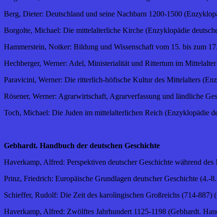
Berg, Dieter: Deutschland und seine Nachbarn 1200-1500 (Enzyklop
Borgolte, Michael: Die mittelalterliche Kirche (Enzyklopädie deutsch
Hammerstein, Notker: Bildung und Wissenschaft vom 15. bis zum 17.
Hechberger, Werner: Adel, Ministerialität und Rittertum im Mittelal
Paravicini, Werner: Die ritterlich-höfische Kultur des Mittelalters (
Rösener, Werner: Agrarwirtschaft, Agrarverfassung und ländliche Ges
Toch, Michael: Die Juden im mittelalterlichen Reich (Enzyklopädie d
Gebhardt. Handbuch der deutschen Geschichte
Haverkamp, Alfred: Perspektiven deutscher Geschichte während des Mi
Prinz, Friedrich: Europäische Grundlagen deutscher Geschichte (4.-8.
Schieffer, Rudolf: Die Zeit des karolingischen Großreichs (714-887) 
Haverkamp, Alfred: Zwölftes Jahrhundert 1125-1198 (Gebhardt. Handb