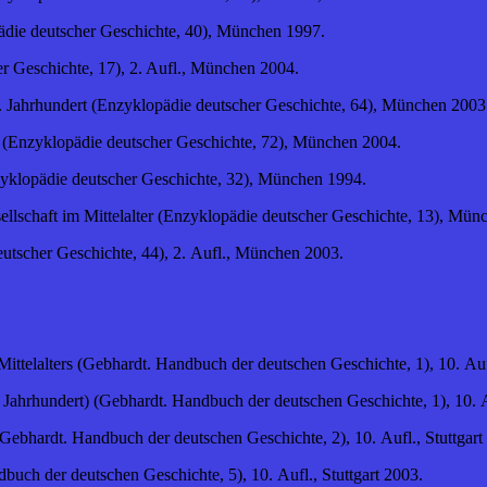
ädie deutscher Geschichte, 40), München 1997.
er Geschichte, 17), 2. Aufl., München 2004.
 Jahrhundert (Enzyklopädie deutscher Geschichte, 64), München 2003
ter (Enzyklopädie deutscher Geschichte, 72), München 2004.
Enzyklopädie deutscher Geschichte, 32), München 1994.
ellschaft im Mittelalter (Enzyklopädie deutscher Geschichte, 13), Mün
eutscher Geschichte, 44), 2. Aufl., München 2003.
ttelalters (Gebhardt. Handbuch der deutschen Geschichte, 1), 10. Aufl.
 Jahrhundert) (Gebhardt. Handbuch der deutschen Geschichte, 1), 10. A
(Gebhardt. Handbuch der deutschen Geschichte, 2), 10. Aufl., Stuttgart
uch der deutschen Geschichte, 5), 10. Aufl., Stuttgart 2003.