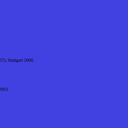
7), Stuttgart 2000.
2003.