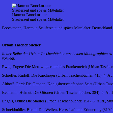
Hartmut Boockmann:
Stauferzeit und spätes Mittelalter
Boockmann, Hartmut: Stauferzeit und spätes Mittelalter. Deutschland
Urban Taschenbücher
In der Reihe der Urban Taschenbücher erscheinen Monographien zu den
vorliegt.
Ewig, Eugen: Die Merowinger und das Frankenreich (Urban Taschenbüc
Schieffer, Rudolf: Die Karolinger (Urban Taschenbücher, 411), 4. Aufl
Althoff, Gerd: Die Ottonen. Königsherrschaft ohne Staat (Urban Tasch
Beumann, Helmut: Die Ottonen (Urban Taschenbücher, 384), 5. Aufl.,
Engels, Odilo: Die Staufer (Urban Taschenbücher, 154), 8. Aufl., Stut
Schneidmüller, Bernd: Die Welfen. Herrschaft und Erinnerung (819-1