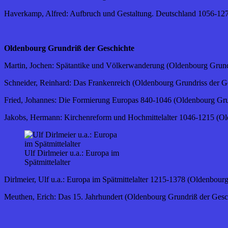
Haverkamp, Alfred: Aufbruch und Gestaltung. Deutschland 1056-127
Oldenbourg Grundriß der Geschichte
Martin, Jochen: Spätantike und Völkerwanderung (Oldenbourg Grundr
Schneider, Reinhard: Das Frankenreich (Oldenbourg Grundriss der Ge
Fried, Johannes: Die Formierung Europas 840-1046 (Oldenbourg Grun
Jakobs, Hermann: Kirchenreform und Hochmittelalter 1046-1215 (Old
Ulf Dirlmeier u.a.: Europa im
Spätmittelalter
Dirlmeier, Ulf u.a.: Europa im Spätmittelalter 1215-1378 (Oldenbou
Meuthen, Erich: Das 15. Jahrhundert (Oldenbourg Grundriß der Gesch