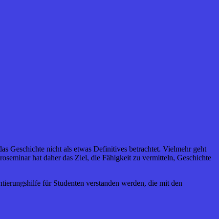
as Geschichte nicht als etwas Definitives betrachtet.
Vielmehr geht
seminar hat daher das Ziel, die Fähigkeit zu vermitteln, Geschichte
ntierungshilfe für Studenten verstanden werden, die mit den