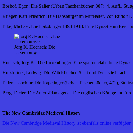
Boshof, Egon: Die Salier (Urban Taschenbücher, 387), 4. Aufl., Stutt
Krieger, Karl-Friedrich: Die Habsburger im Mittelalter. Von Rudolf I. 
Erbe, Michael: Die Habsburger 1493-1918. Eine Dynastie im Reich u
Jörg K. Hoensch: Die
Luxemburger
Hoensch, Jörg K.: Die Luxemburger. Eine spätmittelalterliche Dynas
Holzfurtner, Ludwig: Die Wittelsbacher. Staat und Dynastie in acht J
Ehlers, Joachim: Die Kapetinger (Urban Taschenbücher, 471), Stuttga
Berg, Dieter: Die Anjou-Plantagenet. Die englischen Könige im Europ
The New Cambridge Medieval History
Die New Cambridge Medieval History ist ebenfalls online verfügbar.