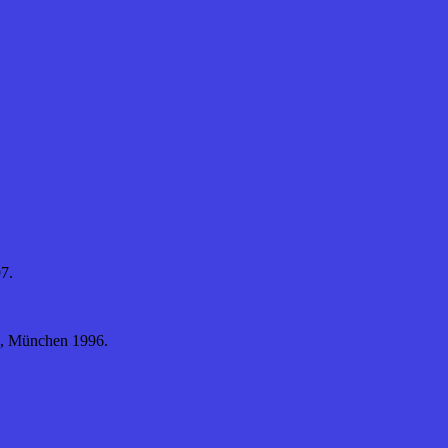
7.
), München 1996.