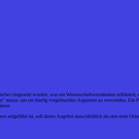
cher eingesetzt worden, was ein Wissenschaftsverständnis reflektiert, d
n“ müsse, um ein häufig vorgebrachtes Argument zu verwenden. Ein Pro
ieren.
aufgeführt ist, soll dieses Angebot ausschließlich als eine erste Orie