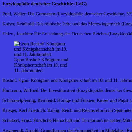
Enzyklopädie deutscher Geschichte (EdG)
Pohl, Walter: Die Germanen (Enzyklopädie deutscher Geschichte, 57)
Kaiser, Reinhold: Das römische Erbe und das Merowingerreich (Enzy
Ehlers, Joachim: Die Entstehung des Deutschen Reiches (Enzyklopädi
Egon Boshof: Königtum und
Königsherrschaft im 10. und
11. Jahrhundert
Boshof, Egon: Königtum und Königsherrschaft im 10. und 11. Jahrhu
Hartmann, Wilfried: Der Investiturstreit (Enzyklopädie deutscher Ges
Schimmelpfennig, Bernhard: Könige und Fürsten, Kaiser und Papst 
Krieger, Karl-Friedrich: König, Reich und Reichsreform im Spätmitte
Schubert, Ernst: Fürstliche Herrschaft und Territorium im späten Mit
Angenendt, Arnold: Grundformen der Frömmigkeit im Mittelalter (Enz