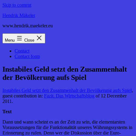
Skip to content
Hendrik Mäkeler
www.hendrik.maekeler.eu
Menu
Close
Contact
Contact form
Instabiles Geld setzt den Zusammenhalt
der Bevölkerung aufs Spiel
Instabiles Geld setzt den Zusammenhalt der Bevölkerung aufs Spiel
,
guest contribution in:
Fazit. Das Wirtschaftsblog
of 12 December
2011.
Text
Dann und wann scheint es an der Zeit zu sein, die elementarsten
Voraussetzungen für die Funktionalität unseres Währungssystems in
Erinnerung zu rufen. Denn wer die Diskussion über die Euro-