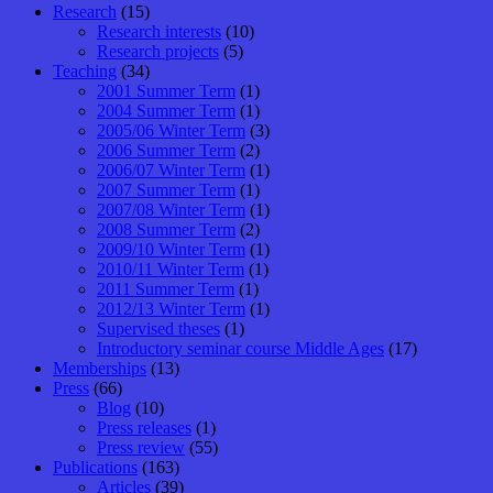
Research
(15)
Research interests
(10)
Research projects
(5)
Teaching
(34)
2001 Summer Term
(1)
2004 Summer Term
(1)
2005/06 Winter Term
(3)
2006 Summer Term
(2)
2006/07 Winter Term
(1)
2007 Summer Term
(1)
2007/08 Winter Term
(1)
2008 Summer Term
(2)
2009/10 Winter Term
(1)
2010/11 Winter Term
(1)
2011 Summer Term
(1)
2012/13 Winter Term
(1)
Supervised theses
(1)
Introductory seminar course Middle Ages
(17)
Memberships
(13)
Press
(66)
Blog
(10)
Press releases
(1)
Press review
(55)
Publications
(163)
Articles
(39)