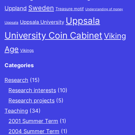
Sweden
Uppland
Treasure motif
Understanding of money
Uppsala
Uppsala University
Uppsala
University Coin Cabinet
Viking
Age
Vikings
Categories
Research
(15)
Research interests
(10)
Research projects
(5)
Teaching
(34)
2001 Summer Term
(1)
2004 Summer Term
(1)