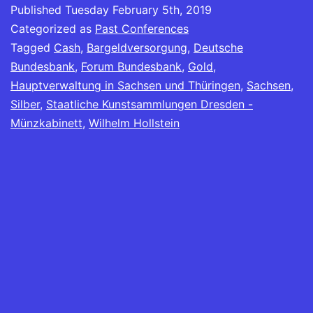
Published
Tuesday February 5th, 2019
Categorized as
Past Conferences
Tagged
Cash
,
Bargeldversorgung
,
Deutsche
Bundesbank
,
Forum Bundesbank
,
Gold
,
Hauptverwaltung in Sachsen und Thüringen
,
Sachsen
,
Silber
,
Staatliche Kunstsammlungen Dresden -
Münzkabinett
,
Wilhelm Hollstein