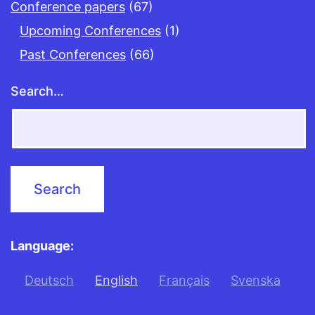
Conference papers
(67)
Upcoming Conferences
(1)
Past Conferences
(66)
Search…
Language:
Deutsch
English
Français
Svenska