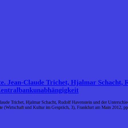
e. Jean-Claude Trichet, Hjalmar Schacht, 
 Zentralbankunabhängigkeit
aude Trichet, Hjalmar Schacht, Rudolf Havenstein und der Unterschied
te (Wirtschaft und Kultur im Gespräch, 3), Frankfurt am Main 2012, pp