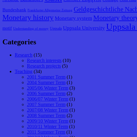
Geldgeschichtliche Nach
Bundesbank
Frankfurter Allgemeine Zeitung
Monetary history
Monetary theor
Monetary system
Uppsala 
Uppsala University
motif
Uppsala
Understanding of money
Categories
Research
(15)
Research interests
(10)
Research projects
(5)
Teaching
(34)
2001 Summer Term
(1)
2004 Summer Term
(1)
2005/06 Winter Term
(3)
2006 Summer Term
(2)
2006/07 Winter Term
(1)
2007 Summer Term
(1)
2007/08 Winter Term
(1)
2008 Summer Term
(2)
2009/10 Winter Term
(1)
2010/11 Winter Term
(1)
2011 Summer Term
(1)