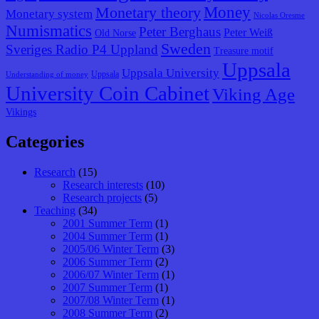
Monetary theory
Money
Monetary system
Nicolas Oresme
Numismatics
Peter Berghaus
Peter Weiß
Old Norse
Sweden
Sveriges Radio P4 Uppland
Treasure motif
Uppsala
Uppsala University
Uppsala
Understanding of money
University Coin Cabinet
Viking Age
Vikings
Categories
Research
(15)
Research interests
(10)
Research projects
(5)
Teaching
(34)
2001 Summer Term
(1)
2004 Summer Term
(1)
2005/06 Winter Term
(3)
2006 Summer Term
(2)
2006/07 Winter Term
(1)
2007 Summer Term
(1)
2007/08 Winter Term
(1)
2008 Summer Term
(2)