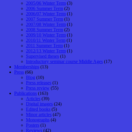
2005/06 Winter Term
(3)
2006 Summer Term
(2)
2006/07 Winter Term
(1)
2007 Summer Term
(1)
2007/08 Winter Term
(1)
2008 Summer Term
(2)
2009/10 Winter Term
(1)
2010/11 Winter Term
(1)
2011 Summer Term
(1)
2012/13 Winter Term
(1)
Supervised theses
(1)
Introductory seminar course Middle Ages
(17)
Memberships
(13)
Press
(66)
Blog
(10)
Press releases
(1)
Press review
(55)
Publications
(163)
Articles
(39)
Digital images
(24)
Edited books
(5)
Minor articles
(47)
Monographs
(4)
Posters
(1)
Reviews
(42)