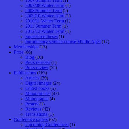
2007 Summer Term
(1)
2007/08 Winter Term
(1)
2008 Summer Term
(2)
2009/10 Winter Term
(1)
2010/11 Winter Term
(1)
2011 Summer Term
(1)
2012/13 Winter Term
(1)
Supervised theses
(1)
Introductory seminar course Middle Ages
(17)
Memberships
(13)
Press
(66)
Blog
(10)
Press releases
(1)
Press review
(55)
Publications
(163)
Articles
(39)
Digital images
(24)
Edited books
(5)
Minor articles
(47)
Monographs
(4)
Posters
(1)
Reviews
(42)
Translations
(1)
Conference papers
(67)
Upcoming Conferences
(1)