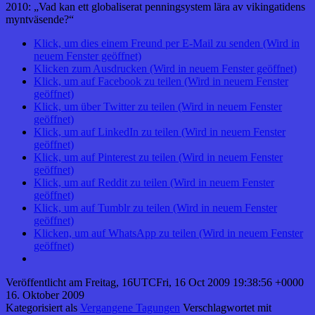
2010: „Vad kan ett globaliserat penningsystem lära av vikingatidens
myntväsende?“
Klick, um dies einem Freund per E-Mail zu senden (Wird in
neuem Fenster geöffnet)
Klicken zum Ausdrucken (Wird in neuem Fenster geöffnet)
Klick, um auf Facebook zu teilen (Wird in neuem Fenster
geöffnet)
Klick, um über Twitter zu teilen (Wird in neuem Fenster
geöffnet)
Klick, um auf LinkedIn zu teilen (Wird in neuem Fenster
geöffnet)
Klick, um auf Pinterest zu teilen (Wird in neuem Fenster
geöffnet)
Klick, um auf Reddit zu teilen (Wird in neuem Fenster
geöffnet)
Klick, um auf Tumblr zu teilen (Wird in neuem Fenster
geöffnet)
Klicken, um auf WhatsApp zu teilen (Wird in neuem Fenster
geöffnet)
Veröffentlicht am
Freitag, 16UTCFri, 16 Oct 2009 19:38:56 +0000
16. Oktober 2009
Kategorisiert als
Vergangene Tagungen
Verschlagwortet mit