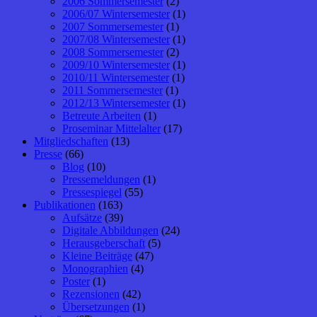
2006 Sommersemester
(2)
2006/07 Wintersemester
(1)
2007 Sommersemester
(1)
2007/08 Wintersemester
(1)
2008 Sommersemester
(2)
2009/10 Wintersemester
(1)
2010/11 Wintersemester
(1)
2011 Sommersemester
(1)
2012/13 Wintersemester
(1)
Betreute Arbeiten
(1)
Proseminar Mittelalter
(17)
Mitgliedschaften
(13)
Presse
(66)
Blog
(10)
Pressemeldungen
(1)
Pressespiegel
(55)
Publikationen
(163)
Aufsätze
(39)
Digitale Abbildungen
(24)
Herausgeberschaft
(5)
Kleine Beiträge
(47)
Monographien
(4)
Poster
(1)
Rezensionen
(42)
Übersetzungen
(1)