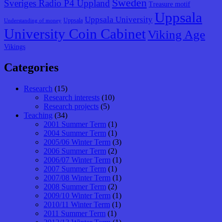
Sweden
Sveriges Radio P4 Uppland
Treasure motif
Uppsala
Uppsala University
Uppsala
Understanding of money
University Coin Cabinet
Viking Age
Vikings
Categories
Research
(15)
Research interests
(10)
Research projects
(5)
Teaching
(34)
2001 Summer Term
(1)
2004 Summer Term
(1)
2005/06 Winter Term
(3)
2006 Summer Term
(2)
2006/07 Winter Term
(1)
2007 Summer Term
(1)
2007/08 Winter Term
(1)
2008 Summer Term
(2)
2009/10 Winter Term
(1)
2010/11 Winter Term
(1)
2011 Summer Term
(1)