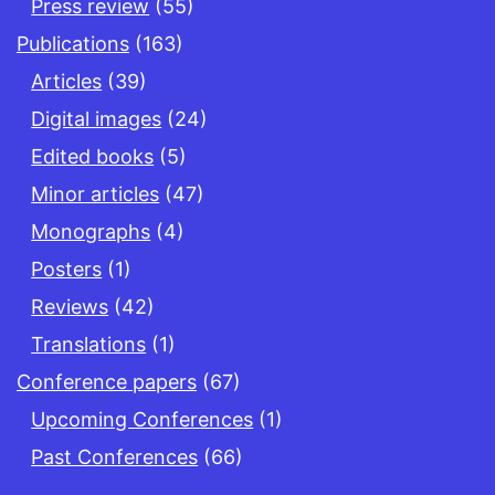
Press review
(55)
Publications
(163)
Articles
(39)
Digital images
(24)
Edited books
(5)
Minor articles
(47)
Monographs
(4)
Posters
(1)
Reviews
(42)
Translations
(1)
Conference papers
(67)
Upcoming Conferences
(1)
Past Conferences
(66)