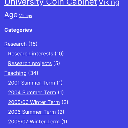
University Coin Cabinet
Viking
Age
Vikings
Categories
Research
(15)
Research interests
(10)
Research projects
(5)
Teaching
(34)
2001 Summer Term
(1)
2004 Summer Term
(1)
2005/06 Winter Term
(3)
2006 Summer Term
(2)
2006/07 Winter Term
(1)