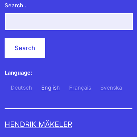
Search…
Language:
Deutsch
English
Français
Svenska
HENDRIK MÄKELER