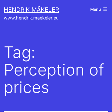
Skip
HENDRIK MÄKELER
Menu
to
www.hendrik.maekeler.eu
content
Tag:
Perception of
prices