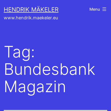
Skip
HENDRIK MÄKELER
Menu
to
www.hendrik.maekeler.eu
content
Tag:
Bundesbank
Magazin