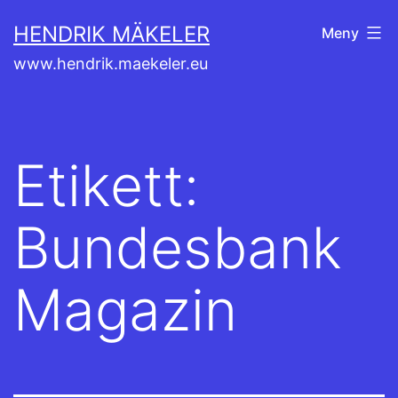
Hoppa
HENDRIK MÄKELER
Meny
till
www.hendrik.maekeler.eu
innehåll
Etikett:
Bundesbank
Magazin