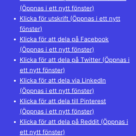
(Öppnas i ett nytt fönster)
Klicka för utskrift (Öppnas i ett nytt
fönster)
Klicka för att dela på Facebook
(Öppnas i ett nytt fönster)
Klicka för att dela på Twitter (Öppnas i
ett nytt fönster)
Klicka för att dela via LinkedIn
(Öppnas i ett nytt fönster)
Klicka för att dela till Pinterest
(Öppnas i ett nytt fönster)
Klicka för att dela på Reddit (Öppnas i
ett nytt fönster)