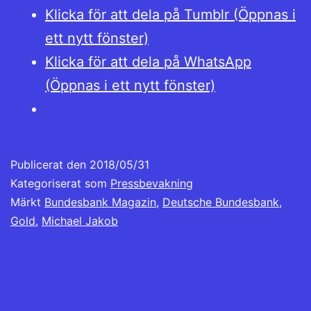
Klicka för att dela på Tumblr (Öppnas i
ett nytt fönster)
Klicka för att dela på WhatsApp
(Öppnas i ett nytt fönster)
Publicerat den
2018/05/31
Kategoriserat som
Pressbevakning
Märkt
Bundesbank Magazin
,
Deutsche Bundesbank
,
Gold
,
Michael Jakob