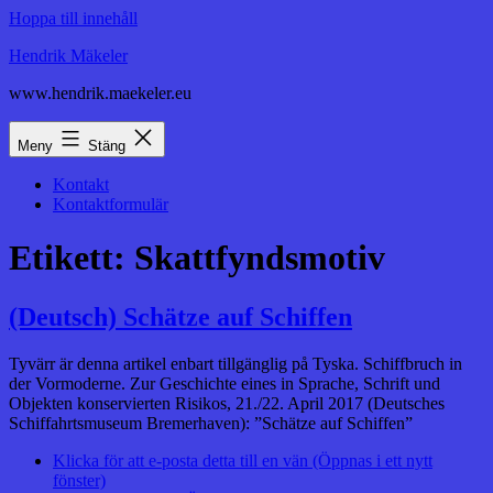
Hoppa till innehåll
Hendrik Mäkeler
www.hendrik.maekeler.eu
Meny
Stäng
Kontakt
Kontaktformulär
Etikett:
Skattfyndsmotiv
(Deutsch) Schätze auf Schiffen
Tyvärr är denna artikel enbart tillgänglig på Tyska. Schiffbruch in
der Vormoderne. Zur Geschichte eines in Sprache, Schrift und
Objekten konservierten Risikos, 21./22. April 2017 (Deutsches
Schiffahrtsmuseum Bremerhaven): ”Schätze auf Schiffen”
Klicka för att e-posta detta till en vän (Öppnas i ett nytt
fönster)