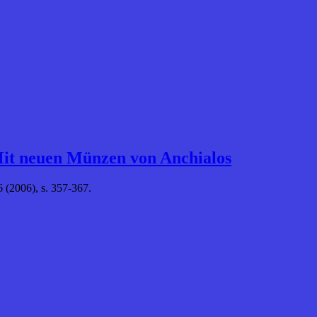
. Mit neuen Münzen von Anchialos
6 (2006), s. 357-367.