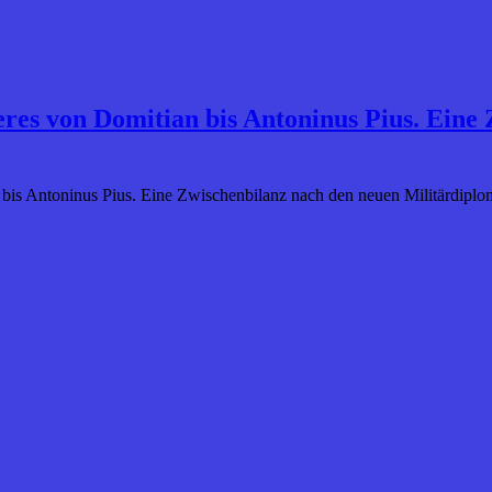
eres von Domitian bis Antoninus Pius. Eine
 bis Antoninus Pius. Eine Zwischenbilanz nach den neuen Militärdiplom