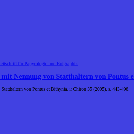
eitschrift für Papyrologie und Epigraphik
mit Nennung von Statthaltern von Pontus e
atthaltern von Pontus et Bithynia, i: Chiron 35 (2005), s. 443-498.