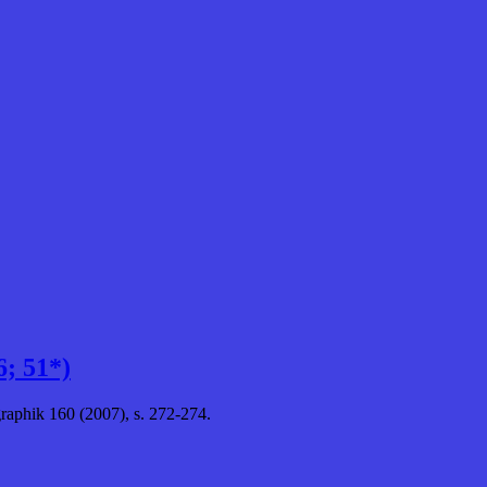
6; 51*)
graphik 160 (2007), s. 272-274.