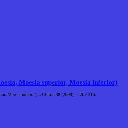
esia, Moesia superior, Moesia inferior)
or, Moesia inferior), i: Chiron 38 (2008), s. 267-316.