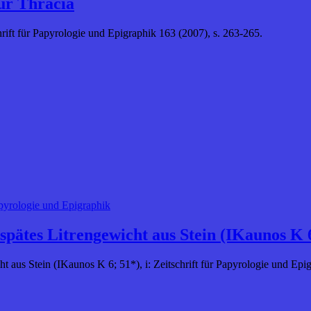
ür Thracia
chrift für Papyrologie und Epigraphik 163 (2007), s. 263-265.
apyrologie und Epigraphik
spätes Litrengewicht aus Stein (IKaunos K 
ht aus Stein (IKaunos K 6; 51*), i: Zeitschrift für Papyrologie und Epi