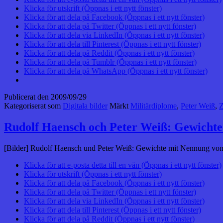
Klicka för utskrift (Öppnas i ett nytt fönster)
Klicka för att dela på Facebook (Öppnas i ett nytt fönster)
Klicka för att dela på Twitter (Öppnas i ett nytt fönster)
Klicka för att dela via LinkedIn (Öppnas i ett nytt fönster)
Klicka för att dela till Pinterest (Öppnas i ett nytt fönster)
Klicka för att dela på Reddit (Öppnas i ett nytt fönster)
Klicka för att dela på Tumblr (Öppnas i ett nytt fönster)
Klicka för att dela på WhatsApp (Öppnas i ett nytt fönster)
Publicerat den
2009/09/29
Kategoriserat som
Digitala bilder
Märkt
Militärdiplome
,
Peter Weiß
,
Z
Rudolf Haensch och Peter Weiß: Gewichte 
[Bilder] Rudolf Haensch und Peter Weiß: Gewichte mit Nennung von St
Klicka för att e-posta detta till en vän (Öppnas i ett nytt fönster)
Klicka för utskrift (Öppnas i ett nytt fönster)
Klicka för att dela på Facebook (Öppnas i ett nytt fönster)
Klicka för att dela på Twitter (Öppnas i ett nytt fönster)
Klicka för att dela via LinkedIn (Öppnas i ett nytt fönster)
Klicka för att dela till Pinterest (Öppnas i ett nytt fönster)
Klicka för att dela på Reddit (Öppnas i ett nytt fönster)