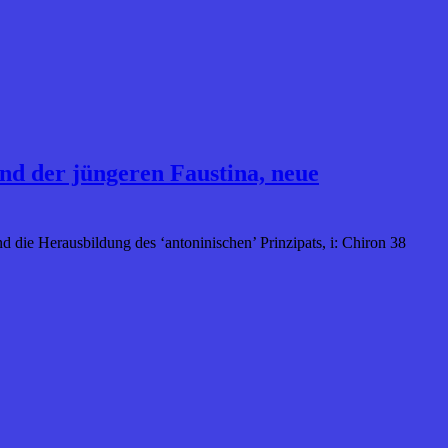
und der jüngeren Faustina, neue
d die Herausbildung des ‘antoninischen’ Prinzipats, i: Chiron 38