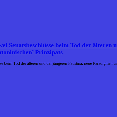
wei Senatsbeschlüsse beim Tod der älteren 
toninischen’ Prinzipats
se beim Tod der älteren und der jüngeren Faustina, neue Paradigmen un