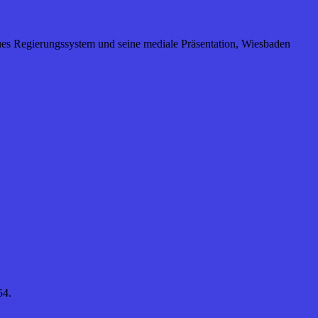
neues Regierungssystem und seine mediale Präsentation, Wiesbaden
54.