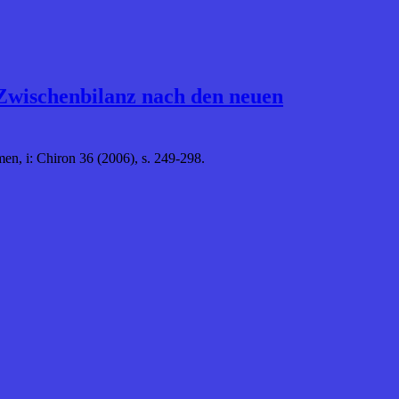
 Zwischenbilanz nach den neuen
en, i: Chiron 36 (2006), s. 249-298.