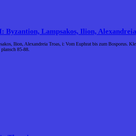
I: Byzantion, Lampsakos, Ilion, Alexandrei
sakos, Ilion, Alexandreia Troas, i: Vom Euphrat bis zum Bosporus. Kle
 plansch 85-88.