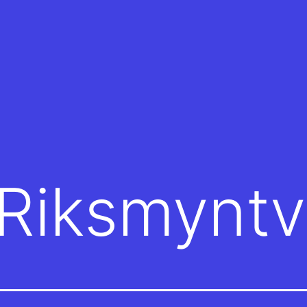
Riksmynt