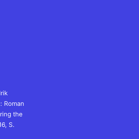
rik
n: Roman
ring the
6, S.