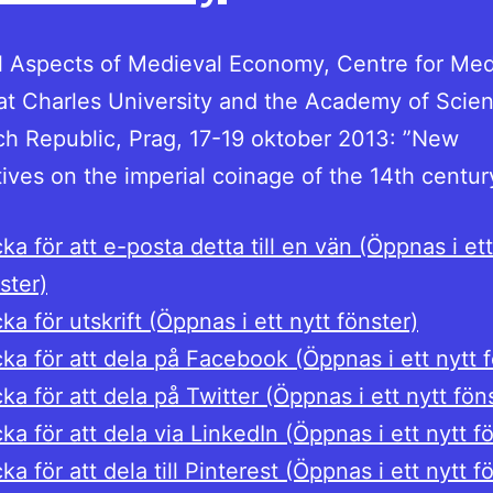
l Aspects of Medieval Economy, Centre for Med
at Charles University and the Academy of Scie
h Republic, Prag, 17-19 oktober 2013: ”New
ives on the imperial coinage of the 14th centur
cka för att e-posta detta till en vän (Öppnas i ett
ster)
cka för utskrift (Öppnas i ett nytt fönster)
cka för att dela på Facebook (Öppnas i ett nytt 
cka för att dela på Twitter (Öppnas i ett nytt fön
cka för att dela via LinkedIn (Öppnas i ett nytt f
cka för att dela till Pinterest (Öppnas i ett nytt f