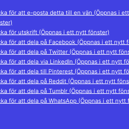
cka för att e-posta detta till en vän (Öppnas i ett
ster)
cka för utskrift (Öppnas i ett nytt fönster)
cka för att dela på Facebook (Öppnas i ett nytt 
cka för att dela på Twitter (Öppnas i ett nytt fön
cka för att dela via LinkedIn (Öppnas i ett nytt f
cka för att dela till Pinterest (Öppnas i ett nytt f
cka för att dela på Reddit (Öppnas i ett nytt föns
cka för att dela på Tumblr (Öppnas i ett nytt fön
cka för att dela på WhatsApp (Öppnas i ett nytt 