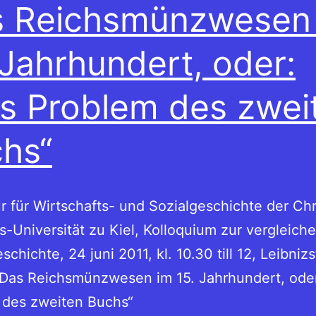
 Reichsmünzwesen
 Jahrhundert, oder:
s Problem des zwei
hs“
r für Wirtschafts- und Sozialgeschichte der Chr
s-Universität zu Kiel, Kolloquium zur vergleich
chichte, 24 juni 2011, kl. 10.30 till 12, Leibniz
 Das Reichsmünzwesen im 15. Jahrhundert, ode
 des zweiten Buchs“