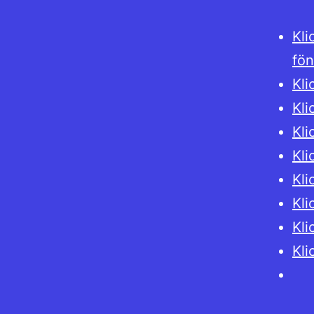
Kli
fön
Kli
Kli
Kli
Kli
Kli
Kli
Kli
Kli