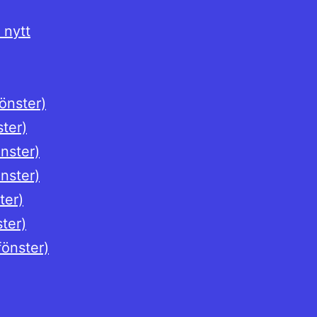
 nytt
fönster)
ster)
önster)
önster)
ter)
ster)
fönster)