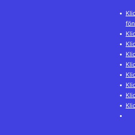
Kli
fön
Kli
Kli
Kli
Kli
Kli
Kli
Kli
Kli