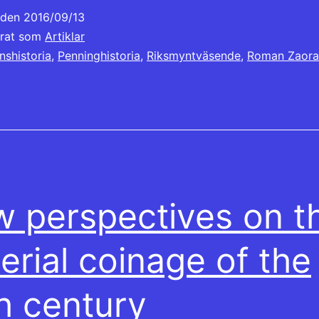
t den
2016/09/13
erat som
Artiklar
nshistoria
,
Penninghistoria
,
Riksmyntväsende
,
Roman Zaora
 perspectives on t
erial coinage of the
h century