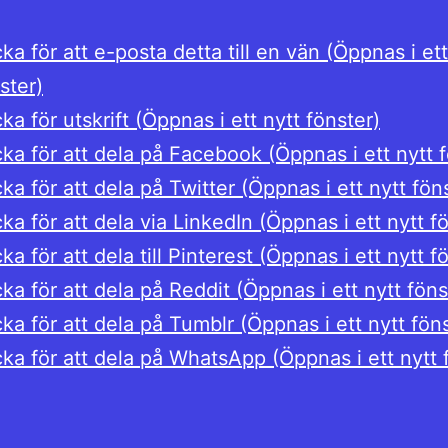
cka för att e-posta detta till en vän (Öppnas i ett
ster)
cka för utskrift (Öppnas i ett nytt fönster)
cka för att dela på Facebook (Öppnas i ett nytt 
cka för att dela på Twitter (Öppnas i ett nytt fön
cka för att dela via LinkedIn (Öppnas i ett nytt f
cka för att dela till Pinterest (Öppnas i ett nytt f
cka för att dela på Reddit (Öppnas i ett nytt föns
cka för att dela på Tumblr (Öppnas i ett nytt fön
cka för att dela på WhatsApp (Öppnas i ett nytt 