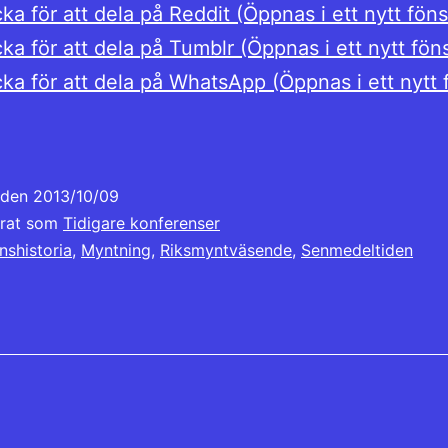
cka för att dela på Reddit (Öppnas i ett nytt föns
cka för att dela på Tumblr (Öppnas i ett nytt fön
cka för att dela på WhatsApp (Öppnas i ett nytt 
t den
2013/10/09
erat som
Tidigare konferenser
nshistoria
,
Myntning
,
Riksmyntväsende
,
Senmedeltiden