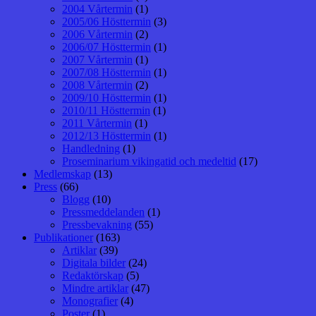
2004 Vårtermin
(1)
2005/06 Hösttermin
(3)
2006 Vårtermin
(2)
2006/07 Hösttermin
(1)
2007 Vårtermin
(1)
2007/08 Hösttermin
(1)
2008 Vårtermin
(2)
2009/10 Hösttermin
(1)
2010/11 Hösttermin
(1)
2011 Vårtermin
(1)
2012/13 Hösttermin
(1)
Handledning
(1)
Proseminarium vikingatid och medeltid
(17)
Medlemskap
(13)
Press
(66)
Blogg
(10)
Pressmeddelanden
(1)
Pressbevakning
(55)
Publikationer
(163)
Artiklar
(39)
Digitala bilder
(24)
Redaktörskap
(5)
Mindre artiklar
(47)
Monografier
(4)
Poster
(1)