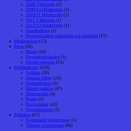
2008 Vårtermin
(2)
2009/10 Hösttermin
(1)
2010/11 Hösttermin
(1)
2011 Vårtermin
(1)
2012/13 Hösttermin
(1)
Handledning
(1)
Proseminarium vikingatid och medeltid
(17)
Medlemskap
(13)
Press
(66)
Blogg
(10)
Pressmeddelanden
(1)
Pressbevakning
(55)
Publikationer
(163)
Artiklar
(39)
Digitala bilder
(24)
Redaktörskap
(5)
Mindre artiklar
(47)
Monografier
(4)
Poster
(1)
Recensioner
(42)
Översättningar
(1)
Föredrag
(67)
Kommande konferenser
(1)
Tidigare konferenser
(66)