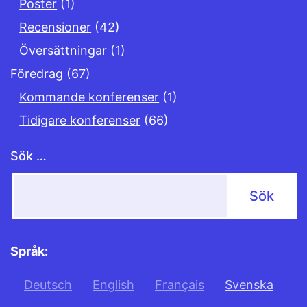
Poster
(1)
Recensioner
(42)
Översättningar
(1)
Föredrag
(67)
Kommande konferenser
(1)
Tidigare konferenser
(66)
Sök …
Språk:
Deutsch
English
Français
Svenska