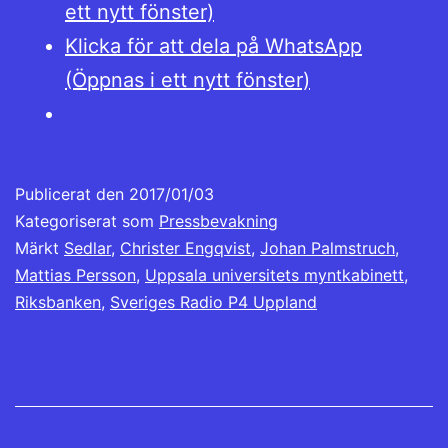
ett nytt fönster)
Klicka för att dela på WhatsApp
(Öppnas i ett nytt fönster)
Publicerat den
2017/01/03
Kategoriserat som
Pressbevakning
Märkt
Sedlar
,
Christer Engqvist
,
Johan Palmstruch
,
Mattias Persson
,
Uppsala universitets myntkabinett
,
Riksbanken
,
Sveriges Radio P4 Uppland