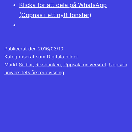
Klicka för att dela på WhatsApp
(Öppnas i ett nytt fönster)
Publicerat den
2016/03/10
Kategoriserat som
Digitala bilder
Märkt
Sedlar
,
Riksbanken
,
Uppsala universitet
,
Uppsala
universitets årsredovisning