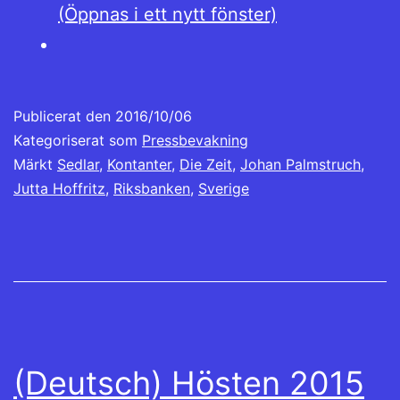
(Öppnas i ett nytt fönster)
Publicerat den
2016/10/06
Kategoriserat som
Pressbevakning
Märkt
Sedlar
,
Kontanter
,
Die Zeit
,
Johan Palmstruch
,
Jutta Hoffritz
,
Riksbanken
,
Sverige
(Deutsch) Hösten 2015