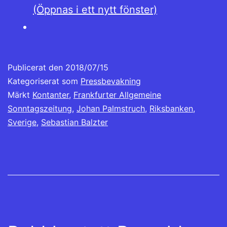
(Öppnas i ett nytt fönster)
Publicerat den
2018/07/15
Kategoriserat som
Pressbevakning
Märkt
Kontanter
,
Frankfurter Allgemeine
Sonntagszeitung
,
Johan Palmstruch
,
Riksbanken
,
Sverige
,
Sebastian Balzter