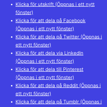
Klicka för utskrift (Öppnas i ett nytt
se
fönster)
i
Klicka för att dela på Facebook
Eu
(Öppnas i ett nytt fönster)
Klicka för att dela på Twitter (Öppnas i
ett nytt fönster)
Klicka för att dela via LinkedIn
(Öppnas i ett nytt fönster)
Klicka för att dela till Pinterest
(Öppnas i ett nytt fönster)
Klicka för att dela på Reddit (Öppnas i
ett nytt fönster)
Klicka för att dela på Tumblr (Öppnas i