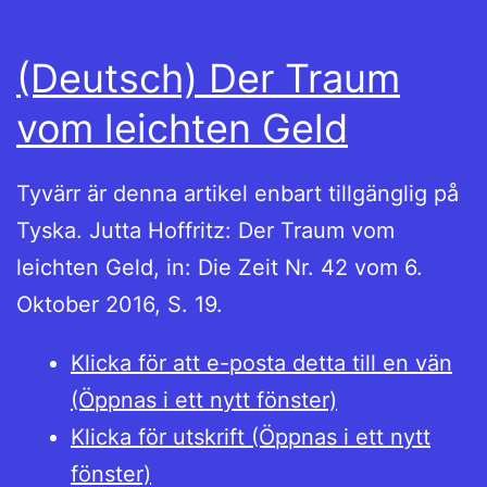
(Deutsch) Der Traum
vom leichten Geld
Tyvärr är denna artikel enbart tillgänglig på
Tyska. Jutta Hoffritz: Der Traum vom
leichten Geld, in: Die Zeit Nr. 42 vom 6.
Oktober 2016, S. 19.
Klicka för att e-posta detta till en vän
(Öppnas i ett nytt fönster)
Klicka för utskrift (Öppnas i ett nytt
fönster)