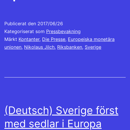
Publicerat den
2017/06/26
Kategoriserat som
Pressbevakning
Märkt
Kontanter
,
Die Presse
,
Europeiska monetära
unionen
,
Nikolaus Jilch
,
Riksbanken
,
Sverige
(Deutsch) Sverige först
med sedlar i Europa