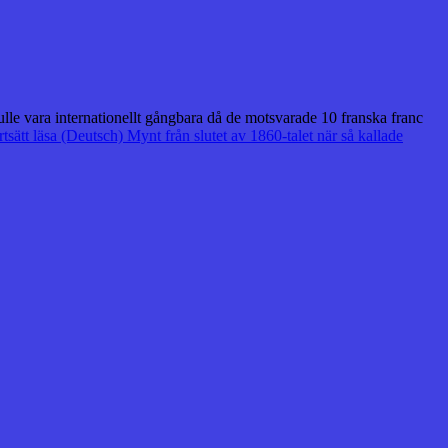
ulle vara internationellt gångbara då de motsvarade 10 franska franc
rtsätt läsa
(Deutsch) Mynt från slutet av 1860-talet när så kallade