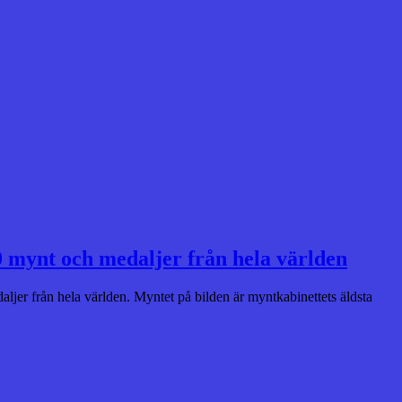
0 mynt och medaljer från hela världen
aljer från hela världen. Myntet på bilden är myntkabinettets äldsta