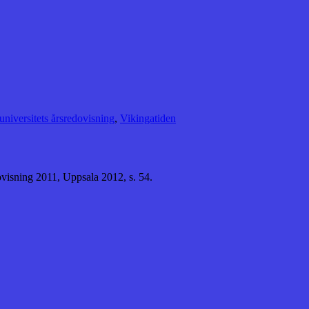
universitets årsredovisning
,
Vikingatiden
ovisning 2011, Uppsala 2012, s. 54.