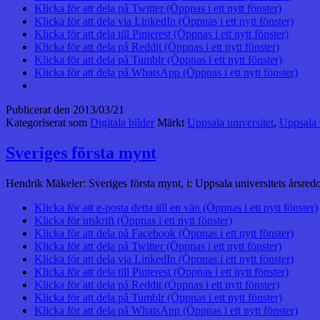
Klicka för att dela på Twitter (Öppnas i ett nytt fönster)
Klicka för att dela via LinkedIn (Öppnas i ett nytt fönster)
Klicka för att dela till Pinterest (Öppnas i ett nytt fönster)
Klicka för att dela på Reddit (Öppnas i ett nytt fönster)
Klicka för att dela på Tumblr (Öppnas i ett nytt fönster)
Klicka för att dela på WhatsApp (Öppnas i ett nytt fönster)
Publicerat den
2013/03/21
Kategoriserat som
Digitala bilder
Märkt
Uppsala universitet
,
Uppsala 
Sveriges första mynt
Hendrik Mäkeler: Sveriges första mynt, i: Uppsala universitets årsred
Klicka för att e-posta detta till en vän (Öppnas i ett nytt fönster)
Klicka för utskrift (Öppnas i ett nytt fönster)
Klicka för att dela på Facebook (Öppnas i ett nytt fönster)
Klicka för att dela på Twitter (Öppnas i ett nytt fönster)
Klicka för att dela via LinkedIn (Öppnas i ett nytt fönster)
Klicka för att dela till Pinterest (Öppnas i ett nytt fönster)
Klicka för att dela på Reddit (Öppnas i ett nytt fönster)
Klicka för att dela på Tumblr (Öppnas i ett nytt fönster)
Klicka för att dela på WhatsApp (Öppnas i ett nytt fönster)