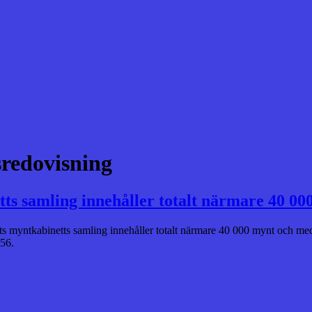
sredovisning
tts samling innehåller totalt närmare 40 00
ets myntkabinetts samling innehåller totalt närmare 40 000 mynt och med
 56.