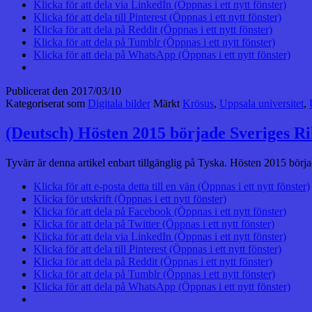
Klicka för att dela via LinkedIn (Öppnas i ett nytt fönster)
Klicka för att dela till Pinterest (Öppnas i ett nytt fönster)
Klicka för att dela på Reddit (Öppnas i ett nytt fönster)
Klicka för att dela på Tumblr (Öppnas i ett nytt fönster)
Klicka för att dela på WhatsApp (Öppnas i ett nytt fönster)
Publicerat den
2017/03/10
Kategoriserat som
Digitala bilder
Märkt
Krösus
,
Uppsala universitet
,
(Deutsch) Hösten 2015 började Sveriges Ri
Tyvärr är denna artikel enbart tillgänglig på Tyska. Hösten 2015 börj
Klicka för att e-posta detta till en vän (Öppnas i ett nytt fönster)
Klicka för utskrift (Öppnas i ett nytt fönster)
Klicka för att dela på Facebook (Öppnas i ett nytt fönster)
Klicka för att dela på Twitter (Öppnas i ett nytt fönster)
Klicka för att dela via LinkedIn (Öppnas i ett nytt fönster)
Klicka för att dela till Pinterest (Öppnas i ett nytt fönster)
Klicka för att dela på Reddit (Öppnas i ett nytt fönster)
Klicka för att dela på Tumblr (Öppnas i ett nytt fönster)
Klicka för att dela på WhatsApp (Öppnas i ett nytt fönster)