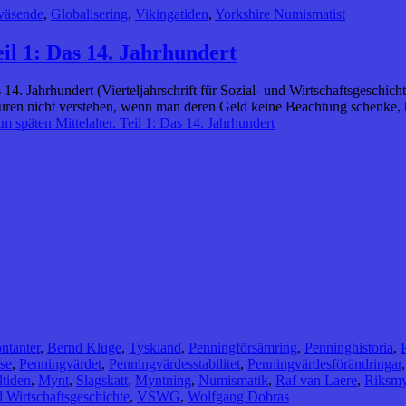
väsende
,
Globalisering
,
Vikingatiden
,
Yorkshire Numismatist
il 1: Das 14. Jahrhundert
 Jahrhundert (Vierteljahrschrift für Sozial- und Wirtschaftsgeschichte.
uren nicht verstehen, wenn man deren Geld keine Beachtung schenke, 
späten Mittelalter. Teil 1: Das 14. Jahrhundert
ntanter
,
Bernd Kluge
,
Tyskland
,
Penningförsämring
,
Penninghistoria
,
se
,
Penningvärdet
,
Penningvärdesstabilitet
,
Penningvärdesförändringar
tiden
,
Mynt
,
Slagskatt
,
Myntning
,
Numismatik
,
Raf van Laere
,
Riksmy
nd Wirtschaftsgeschichte
,
VSWG
,
Wolfgang Dobras