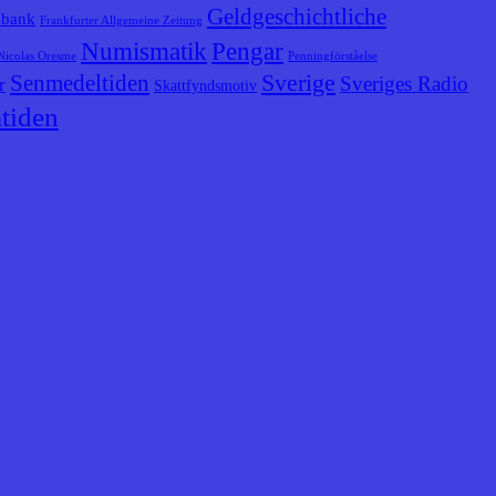
Geldgeschichtliche
sbank
Frankfurter Allgemeine Zeitung
Numismatik
Pengar
Nicolas Oresme
Penningförståelse
Senmedeltiden
Sverige
Sveriges Radio
r
Skattfyndsmotiv
tiden