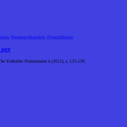
toria
,
Penningcirkulation
,
Hyperinflation
 age
The Yorkshire Numismatist 4 (2012), s. 135-139.