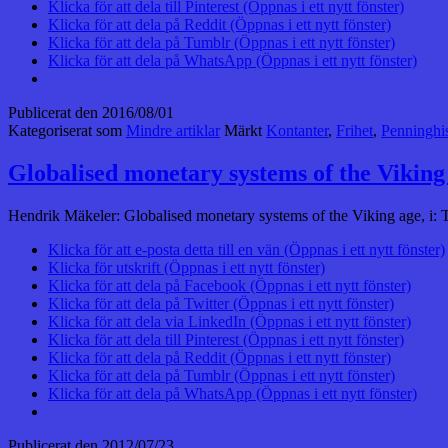
Klicka för att dela till Pinterest (Öppnas i ett nytt fönster)
Klicka för att dela på Reddit (Öppnas i ett nytt fönster)
Klicka för att dela på Tumblr (Öppnas i ett nytt fönster)
Klicka för att dela på WhatsApp (Öppnas i ett nytt fönster)
Publicerat den
2016/08/01
Kategoriserat som
Mindre artiklar
Märkt
Kontanter
,
Frihet
,
Penninghis
Globalised monetary systems of the Viking
Hendrik Mäkeler: Globalised monetary systems of the Viking age, i: 
Klicka för att e-posta detta till en vän (Öppnas i ett nytt fönster)
Klicka för utskrift (Öppnas i ett nytt fönster)
Klicka för att dela på Facebook (Öppnas i ett nytt fönster)
Klicka för att dela på Twitter (Öppnas i ett nytt fönster)
Klicka för att dela via LinkedIn (Öppnas i ett nytt fönster)
Klicka för att dela till Pinterest (Öppnas i ett nytt fönster)
Klicka för att dela på Reddit (Öppnas i ett nytt fönster)
Klicka för att dela på Tumblr (Öppnas i ett nytt fönster)
Klicka för att dela på WhatsApp (Öppnas i ett nytt fönster)
Publicerat den
2012/07/23