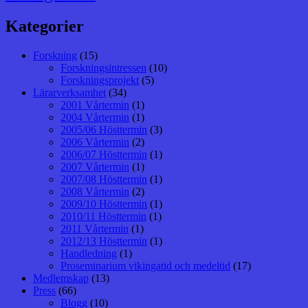
Kategorier
Forskning
(15)
Forskningsintressen
(10)
Forskningsprojekt
(5)
Lärarverksamhet
(34)
2001 Vårtermin
(1)
2004 Vårtermin
(1)
2005/06 Hösttermin
(3)
2006 Vårtermin
(2)
2006/07 Hösttermin
(1)
2007 Vårtermin
(1)
2007/08 Hösttermin
(1)
2008 Vårtermin
(2)
2009/10 Hösttermin
(1)
2010/11 Hösttermin
(1)
2011 Vårtermin
(1)
2012/13 Hösttermin
(1)
Handledning
(1)
Proseminarium vikingatid och medeltid
(17)
Medlemskap
(13)
Press
(66)
Blogg
(10)