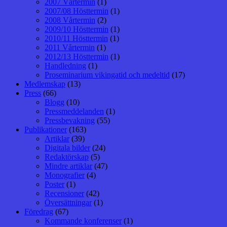
2007 Vårtermin
(1)
2007/08 Hösttermin
(1)
2008 Vårtermin
(2)
2009/10 Hösttermin
(1)
2010/11 Hösttermin
(1)
2011 Vårtermin
(1)
2012/13 Hösttermin
(1)
Handledning
(1)
Proseminarium vikingatid och medeltid
(17)
Medlemskap
(13)
Press
(66)
Blogg
(10)
Pressmeddelanden
(1)
Pressbevakning
(55)
Publikationer
(163)
Artiklar
(39)
Digitala bilder
(24)
Redaktörskap
(5)
Mindre artiklar
(47)
Monografier
(4)
Poster
(1)
Recensioner
(42)
Översättningar
(1)
Föredrag
(67)
Kommande konferenser
(1)