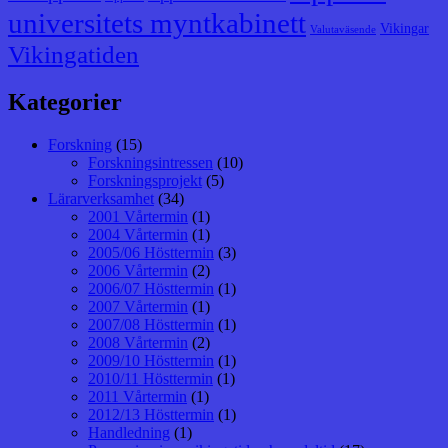
universitets myntkabinett
Vikingar
Valutaväsende
Vikingatiden
Kategorier
Forskning
(15)
Forskningsintressen
(10)
Forskningsprojekt
(5)
Lärarverksamhet
(34)
2001 Vårtermin
(1)
2004 Vårtermin
(1)
2005/06 Hösttermin
(3)
2006 Vårtermin
(2)
2006/07 Hösttermin
(1)
2007 Vårtermin
(1)
2007/08 Hösttermin
(1)
2008 Vårtermin
(2)
2009/10 Hösttermin
(1)
2010/11 Hösttermin
(1)
2011 Vårtermin
(1)
2012/13 Hösttermin
(1)
Handledning
(1)