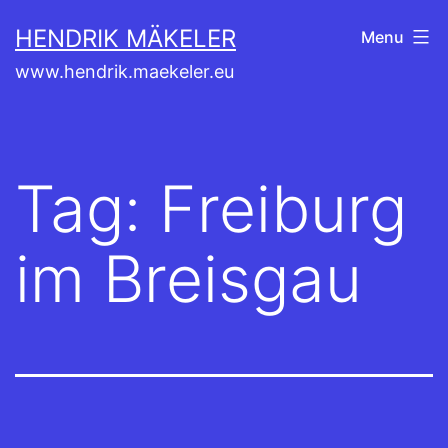
Skip
HENDRIK MÄKELER
Menu
to
www.hendrik.maekeler.eu
content
Tag:
Freiburg
im Breisgau