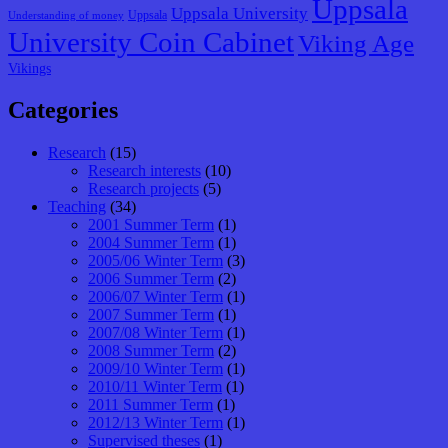
Uppsala
Uppsala University
Uppsala
Understanding of money
University Coin Cabinet
Viking Age
Vikings
Categories
Research
(15)
Research interests
(10)
Research projects
(5)
Teaching
(34)
2001 Summer Term
(1)
2004 Summer Term
(1)
2005/06 Winter Term
(3)
2006 Summer Term
(2)
2006/07 Winter Term
(1)
2007 Summer Term
(1)
2007/08 Winter Term
(1)
2008 Summer Term
(2)
2009/10 Winter Term
(1)
2010/11 Winter Term
(1)
2011 Summer Term
(1)
2012/13 Winter Term
(1)
Supervised theses
(1)