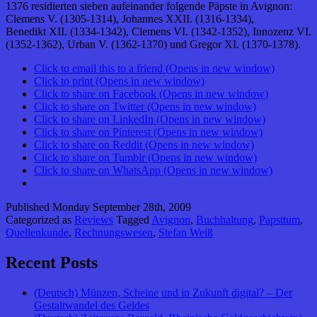
1376 residierten sieben aufeinander folgende Päpste in Avignon:
Clemens V. (1305-1314), Johannes XXII. (1316-1334),
Benedikt XII. (1334-1342), Clemens VI. (1342-1352), Innozenz VI.
(1352-1362), Urban V. (1362-1370) und Gregor XI. (1370-1378).
Click to email this to a friend (Opens in new window)
Click to print (Opens in new window)
Click to share on Facebook (Opens in new window)
Click to share on Twitter (Opens in new window)
Click to share on LinkedIn (Opens in new window)
Click to share on Pinterest (Opens in new window)
Click to share on Reddit (Opens in new window)
Click to share on Tumblr (Opens in new window)
Click to share on WhatsApp (Opens in new window)
Published
Monday September 28th, 2009
Categorized as
Reviews
Tagged
Avignon
,
Buchhaltung
,
Papsttum
,
Quellenkunde
,
Rechnungswesen
,
Stefan Weiß
Recent Posts
(Deutsch) Münzen, Scheine und in Zukunft digital? – Der
Gestaltwandel des Geldes