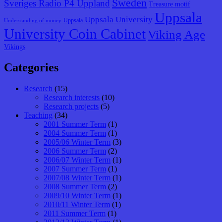
Sweden
Sveriges Radio P4 Uppland
Treasure motif
Uppsala
Uppsala University
Uppsala
Understanding of money
University Coin Cabinet
Viking Age
Vikings
Categories
Research
(15)
Research interests
(10)
Research projects
(5)
Teaching
(34)
2001 Summer Term
(1)
2004 Summer Term
(1)
2005/06 Winter Term
(3)
2006 Summer Term
(2)
2006/07 Winter Term
(1)
2007 Summer Term
(1)
2007/08 Winter Term
(1)
2008 Summer Term
(2)
2009/10 Winter Term
(1)
2010/11 Winter Term
(1)
2011 Summer Term
(1)