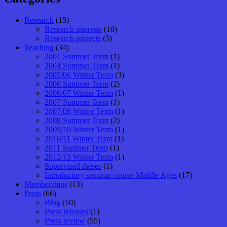
Research
(15)
Research interests
(10)
Research projects
(5)
Teaching
(34)
2001 Summer Term
(1)
2004 Summer Term
(1)
2005/06 Winter Term
(3)
2006 Summer Term
(2)
2006/07 Winter Term
(1)
2007 Summer Term
(1)
2007/08 Winter Term
(1)
2008 Summer Term
(2)
2009/10 Winter Term
(1)
2010/11 Winter Term
(1)
2011 Summer Term
(1)
2012/13 Winter Term
(1)
Supervised theses
(1)
Introductory seminar course Middle Ages
(17)
Memberships
(13)
Press
(66)
Blog
(10)
Press releases
(1)
Press review
(55)