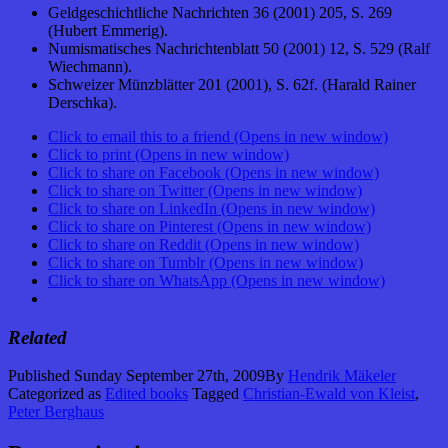
Geldgeschichtliche Nachrichten 36 (2001) 205, S. 269
(Hubert Emmerig).
Numismatisches Nachrichtenblatt 50 (2001) 12, S. 529 (Ralf
Wiechmann).
Schweizer Münzblätter 201 (2001), S. 62f. (Harald Rainer
Derschka).
Click to email this to a friend (Opens in new window)
Click to print (Opens in new window)
Click to share on Facebook (Opens in new window)
Click to share on Twitter (Opens in new window)
Click to share on LinkedIn (Opens in new window)
Click to share on Pinterest (Opens in new window)
Click to share on Reddit (Opens in new window)
Click to share on Tumblr (Opens in new window)
Click to share on WhatsApp (Opens in new window)
Related
Published
Sunday September 27th, 2009
By
Hendrik Mäkeler
Categorized as
Edited books
Tagged
Christian-Ewald von Kleist
,
Peter Berghaus