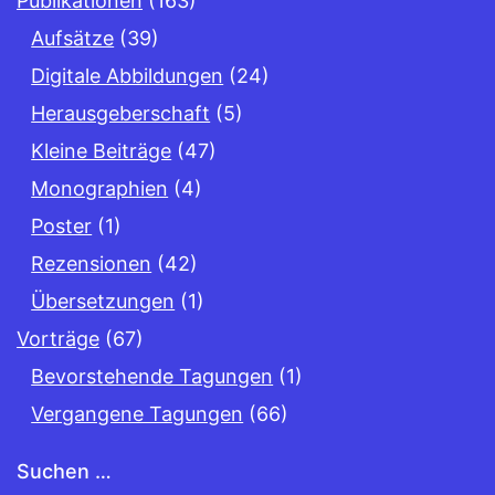
Publikationen
(163)
Aufsätze
(39)
Digitale Abbildungen
(24)
Herausgeberschaft
(5)
Kleine Beiträge
(47)
Monographien
(4)
Poster
(1)
Rezensionen
(42)
Übersetzungen
(1)
Vorträge
(67)
Bevorstehende Tagungen
(1)
Vergangene Tagungen
(66)
Suchen …