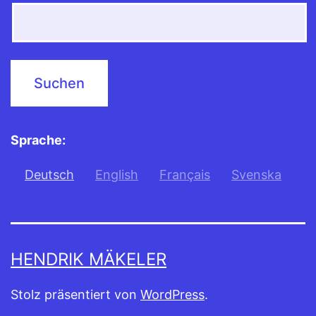
Sprache:
Deutsch
English
Français
Svenska
HENDRIK MÄKELER
Stolz präsentiert von
WordPress
.