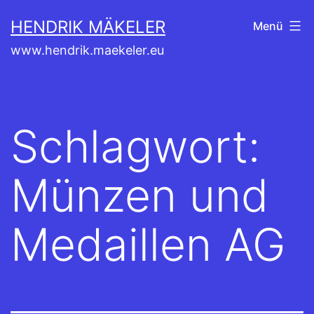
Zum
HENDRIK MÄKELER
Menü
Inhalt
www.hendrik.maekeler.eu
springen
Schlagwort:
Münzen und
Medaillen AG