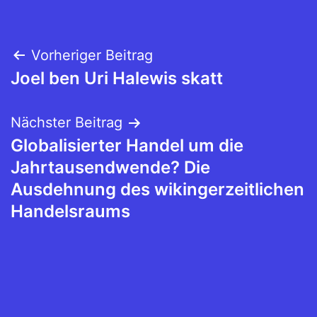
Beitragsnavigation
Vorheriger Beitrag
Joel ben Uri Halewis skatt
Nächster Beitrag
Globalisierter Handel um die
Jahrtausendwende? Die
Ausdehnung des wikingerzeitlichen
Handelsraums