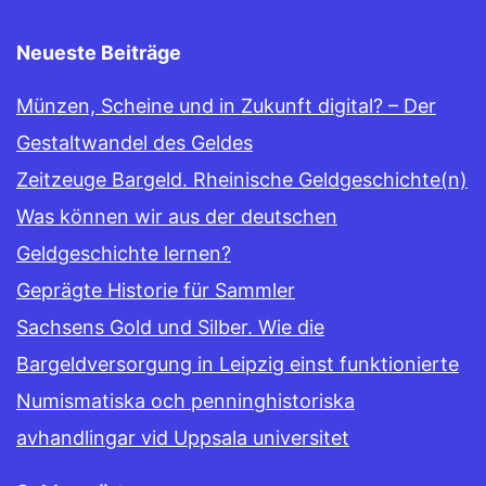
Neueste Beiträge
Münzen, Scheine und in Zukunft digital? – Der
Gestaltwandel des Geldes
Zeitzeuge Bargeld. Rheinische Geldgeschichte(n)
Was können wir aus der deutschen
Geldgeschichte lernen?
Geprägte Historie für Sammler
Sachsens Gold und Silber. Wie die
Bargeldversorgung in Leipzig einst funktionierte
Numismatiska och penninghistoriska
avhandlingar vid Uppsala universitet