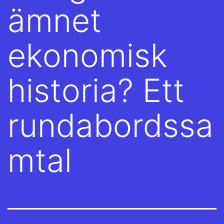
ämnet
ekonomisk
historia? Ett
rundabordssa
mtal