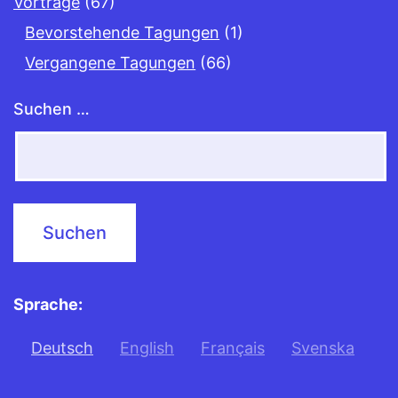
Vorträge
(67)
Bevorstehende Tagungen
(1)
Vergangene Tagungen
(66)
Suchen …
Sprache:
Deutsch
English
Français
Svenska