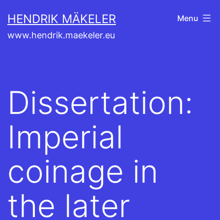
Skip
HENDRIK MÄKELER
Menu
to
www.hendrik.maekeler.eu
content
Dissertation:
Imperial
coinage in
the later