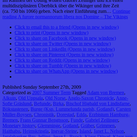
Im Rahmen der Übung wollen Gabriel Zeilinger und ich einen
multidisziplinären Überblick über die Wikinger und ihre Zeit
(ca. 750 bis 1066) geben. Nach einer Einführung zum…
Continue
reading
A furore normannorum libera nos Domine – The Vikings
Click to email this to a friend (Opens in new window)
Click to print (Opens in new window)
Click to share on Facebook (Opens in new window)
Click to share on Twitter (Opens in new window)
Click to share on LinkedIn (Opens in new window)
Click to share on Pinterest (Opens in new window)
Click to share on Reddit (Opens in new window)
Click to share on Tumblr (Opens in new window)
Click to share on WhatsApp (Opens in new window)
Published
Sunday September 27th, 2009
Categorized as
2007 Summer Term
Tagged
Adam von Bremen
,
Alkuin
,
Old Uppsala
,
Old Norse
,
Anglo-Saxon Chronicle
,
Anne-
Sofie Gräslund
,
Befunde
,
Birka
,
Bischof Higbald von Lindisfarne
,
Bökstastenen
,
Burge (Ksp. Lummelunda parish, Gotland)
,
Carsten
Müller-Boysen
,
Chronistik
,
Dorestad
,
Edda
,
Erzbistum Hamburg-
Bremen
,
Frans Gunnar Bengtsson
,
Funde
,
Gabriel Zeilinger
,
Monetary history
,
Glemminge
,
Gotland
,
Gräber
,
Grimmen
,
Haithabu
,
Heimskringla
,
Ingvar-Steine
,
Island
,
Janet L. Nelson
,
Jaralabankes Bro
,
Jelling
,
Jesse L. Byock
,
Klaus Düwel
,
Klaus von