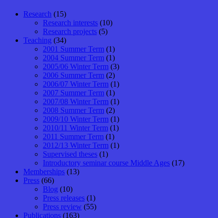
Research
(15)
Research interests
(10)
Research projects
(5)
Teaching
(34)
2001 Summer Term
(1)
2004 Summer Term
(1)
2005/06 Winter Term
(3)
2006 Summer Term
(2)
2006/07 Winter Term
(1)
2007 Summer Term
(1)
2007/08 Winter Term
(1)
2008 Summer Term
(2)
2009/10 Winter Term
(1)
2010/11 Winter Term
(1)
2011 Summer Term
(1)
2012/13 Winter Term
(1)
Supervised theses
(1)
Introductory seminar course Middle Ages
(17)
Memberships
(13)
Press
(66)
Blog
(10)
Press releases
(1)
Press review
(55)
Publications
(163)