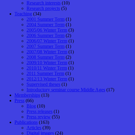
Research interests
(10)
Research projects
(5)
Teaching
(34)
2001 Summer Term
(1)
2004 Summer Term
(1)
2005/06 Winter Term
(3)
2006 Summer Term
(2)
2006/07 Winter Term
(1)
2007 Summer Term
(1)
2007/08 Winter Term
(1)
2008 Summer Term
(2)
2009/10 Winter Term
(1)
2010/11 Winter Term
(1)
2011 Summer Term
(1)
2012/13 Winter Term
(1)
Supervised theses
(1)
Introductory seminar course Middle Ages
(17)
Memberships
(13)
Press
(66)
Blog
(10)
Press releases
(1)
Press review
(55)
Publications
(163)
Articles
(39)
Digital images
(24)