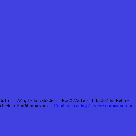
i 16:15 – 17:45, Leibnizstraße 8 – R.225/228 ab 11.4.2007 Im Rahmen
 Nach einer Einführung zum…
Continue reading
A furore normannorum