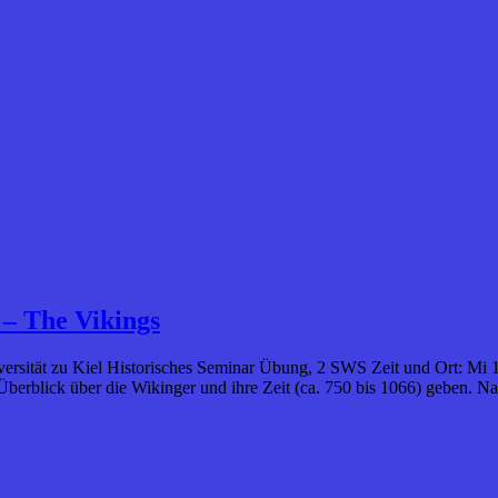
– The Vikings
Universität zu Kiel Historisches Seminar Übung, 2 SWS Zeit und Ort: M
n Überblick über die Wikinger und ihre Zeit (ca. 750 bis 1066) geben.