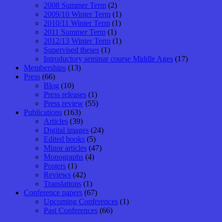
2008 Summer Term
(2)
2009/10 Winter Term
(1)
2010/11 Winter Term
(1)
2011 Summer Term
(1)
2012/13 Winter Term
(1)
Supervised theses
(1)
Introductory seminar course Middle Ages
(17)
Memberships
(13)
Press
(66)
Blog
(10)
Press releases
(1)
Press review
(55)
Publications
(163)
Articles
(39)
Digital images
(24)
Edited books
(5)
Minor articles
(47)
Monographs
(4)
Posters
(1)
Reviews
(42)
Translations
(1)
Conference papers
(67)
Upcoming Conferences
(1)
Past Conferences
(66)