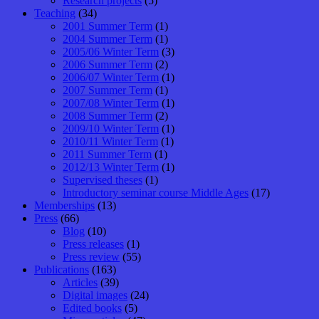
Research projects
(5)
Teaching
(34)
2001 Summer Term
(1)
2004 Summer Term
(1)
2005/06 Winter Term
(3)
2006 Summer Term
(2)
2006/07 Winter Term
(1)
2007 Summer Term
(1)
2007/08 Winter Term
(1)
2008 Summer Term
(2)
2009/10 Winter Term
(1)
2010/11 Winter Term
(1)
2011 Summer Term
(1)
2012/13 Winter Term
(1)
Supervised theses
(1)
Introductory seminar course Middle Ages
(17)
Memberships
(13)
Press
(66)
Blog
(10)
Press releases
(1)
Press review
(55)
Publications
(163)
Articles
(39)
Digital images
(24)
Edited books
(5)