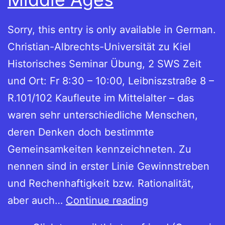
Sorry, this entry is only available in German.
Christian-Albrechts-Universität zu Kiel
Historisches Seminar Übung, 2 SWS Zeit
und Ort: Fr 8:30 – 10:00, Leibniszstraße 8 –
R.101/102 Kaufleute im Mittelalter – das
waren sehr unterschiedliche Menschen,
deren Denken doch bestimmte
Gemeinsamkeiten kennzeichneten. Zu
nennen sind in erster Linie Gewinnstreben
und Rechenhaftigkeit bzw. Rationalität,
Merchants
aber auch…
Continue reading
in