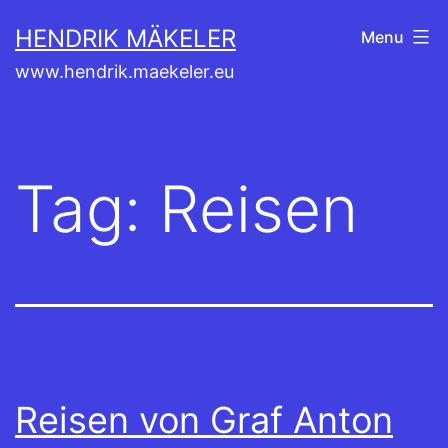
Skip
HENDRIK MÄKELER
Menu
to
www.hendrik.maekeler.eu
content
Tag:
Reisen
Reisen von Graf Anton