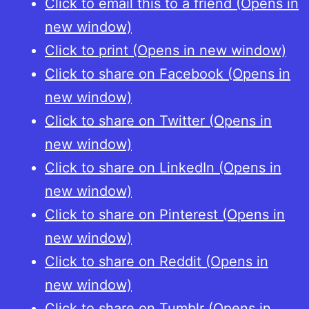
Click to email this to a friend (Opens in
the
new window)
later
Click to print (Opens in new window)
Middle
Click to share on Facebook (Opens in
Ages
new window)
Click to share on Twitter (Opens in
new window)
Click to share on LinkedIn (Opens in
new window)
Click to share on Pinterest (Opens in
new window)
Click to share on Reddit (Opens in
new window)
Click to share on Tumblr (Opens in