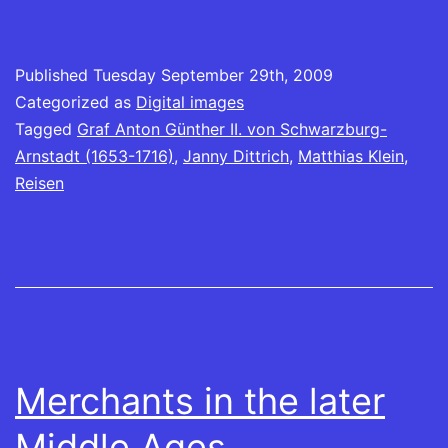
Published
Tuesday September 29th, 2009
Categorized as
Digital images
Tagged
Graf Anton Günther II. von Schwarzburg-
Arnstadt (1653-1716)
,
Janny Dittrich
,
Matthias Klein
,
Reisen
Merchants in the later
Middle Ages