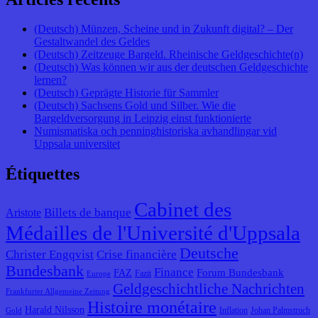
(Deutsch) Münzen, Scheine und in Zukunft digital? – Der
Gestaltwandel des Geldes
(Deutsch) Zeitzeuge Bargeld. Rheinische Geldgeschichte(n)
(Deutsch) Was können wir aus der deutschen Geldgeschichte
lernen?
(Deutsch) Geprägte Historie für Sammler
(Deutsch) Sachsens Gold und Silber. Wie die
Bargeldversorgung in Leipzig einst funktionierte
Numismatiska och penninghistoriska avhandlingar vid
Uppsala universitet
Étiquettes
Cabinet des
Billets de banque
Aristote
Médailles de l'Université d'Uppsala
Deutsche
Christer Engqvist
Crise financière
Bundesbank
Finance
Forum Bundesbank
FAZ
Fazit
Europe
Geldgeschichtliche Nachrichten
Frankfurter Allgemeine Zeitung
Histoire monétaire
Harald Nilsson
Inflation
Johan Palmstruch
Gold