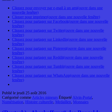
Cliquez pour envoyer par e-mail à un ami(ouvre dans une
nouvelle fenêtre)
Cliquer pour imprimer(ouvre dans une nouvelle fenêtre)
Cliquez pour partager sur Facebook(ouvre dans une nouvelle
fenêtre)
Cliquez pour partager sur Twitter(ouvre dans une nouvelle
fenêtre)
Cliquez pour partager sur LinkedIn(ouvre dans une nouvelle
fenêtre)
Cliquez pour partager sur Pinterest(ouvre dans une nouvelle
fenêtre)
Cliquez pour partager sur Reddit(ouvre dans une nouvelle
fenêtre)
Cliquez pour partager sur Tumblr(ouvre dans une nouvelle
fenêtre)
Cliquez pour partager sur WhatsApp(ouvre dans une nouvelle
fenêtre)
Publié le
jeudi 25 août 2016
Catégorisé comme
Articles mineurs
Étiqueté
Alvin-Portal
,
Numérisation
,
Histoire culturelle
,
Medaillen
,
Monnaies