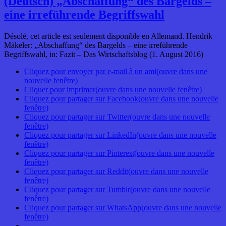
(Deutsch) „Abschaffung“ des Bargelds –
eine irreführende Begriffswahl
Désolé, cet article est seulement disponible en Allemand. Hendrik
Mäkeler: „Abschaffung“ des Bargelds – eine irreführende
Begriffswahl, in: Fazit – Das Wirtschaftsblog (1. August 2016)
Cliquez pour envoyer par e-mail à un ami(ouvre dans une
nouvelle fenêtre)
Cliquer pour imprimer(ouvre dans une nouvelle fenêtre)
Cliquez pour partager sur Facebook(ouvre dans une nouvelle
fenêtre)
Cliquez pour partager sur Twitter(ouvre dans une nouvelle
fenêtre)
Cliquez pour partager sur LinkedIn(ouvre dans une nouvelle
fenêtre)
Cliquez pour partager sur Pinterest(ouvre dans une nouvelle
fenêtre)
Cliquez pour partager sur Reddit(ouvre dans une nouvelle
fenêtre)
Cliquez pour partager sur Tumblr(ouvre dans une nouvelle
fenêtre)
Cliquez pour partager sur WhatsApp(ouvre dans une nouvelle
fenêtre)