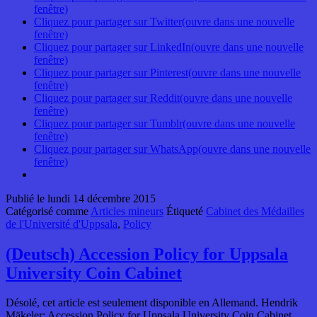
fenêtre)
Cliquez pour partager sur Twitter(ouvre dans une nouvelle
fenêtre)
Cliquez pour partager sur LinkedIn(ouvre dans une nouvelle
fenêtre)
Cliquez pour partager sur Pinterest(ouvre dans une nouvelle
fenêtre)
Cliquez pour partager sur Reddit(ouvre dans une nouvelle
fenêtre)
Cliquez pour partager sur Tumblr(ouvre dans une nouvelle
fenêtre)
Cliquez pour partager sur WhatsApp(ouvre dans une nouvelle
fenêtre)
Publié le
lundi 14 décembre 2015
Catégorisé comme
Articles mineurs
Étiqueté
Cabinet des Médailles
de l'Université d'Uppsala
,
Policy
(Deutsch) Accession Policy for Uppsala
University Coin Cabinet
Désolé, cet article est seulement disponible en Allemand. Hendrik
Mäkeler: Accession Policy for Uppsala University Coin Cabinet