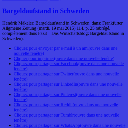
Bargeldaufstand in Schweden
Hendrik Mäkeler: Bargeldaufstand in Schweden, dans: Frankfurter
Allgmeine Zeitung (mardi, 19 mai 2015) 114, p. 25 (abrégé,
complètement dans Fazit – Das Wirtschaftsblog: Bargeldaufstand in
Schweden).
Cliquez pour envoyer par e-mail à un ami(ouvre dans une
nouvelle fenêtre)
Cliquer pour imprimer(ouvre dans une nouvelle fenêtre)
Cliquez pour partager sur Facebook(ouvre dans une nouvelle
fenêtre)
Cliquez pour partager sur Twitter(ouvre dans une nouvelle
fenêtre)
Cliquez pour partager sur LinkedIn(ouvre dans une nouvelle
fenêtre)
Cliquez pour partager sur Pinterest(ouvre dans une nouvelle
fenêtre)
Cliquez pour partager sur Reddit(ouvre dans une nouvelle
fenêtre)
Cliquez pour partager sur Tumblr(ouvre dans une nouvelle
fenêtre)
Cliquez pour partager sur WhatsApp(ouvre dans une nouvelle