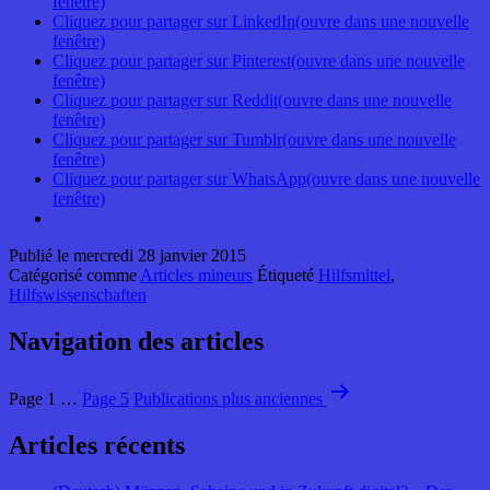
fenêtre)
Cliquez pour partager sur LinkedIn(ouvre dans une nouvelle
fenêtre)
Cliquez pour partager sur Pinterest(ouvre dans une nouvelle
fenêtre)
Cliquez pour partager sur Reddit(ouvre dans une nouvelle
fenêtre)
Cliquez pour partager sur Tumblr(ouvre dans une nouvelle
fenêtre)
Cliquez pour partager sur WhatsApp(ouvre dans une nouvelle
fenêtre)
Publié le
mercredi 28 janvier 2015
Catégorisé comme
Articles mineurs
Étiqueté
Hilfsmittel
,
Hilfswissenschaften
Navigation des articles
Page 1
…
Page 5
Publications
plus anciennes
Articles récents