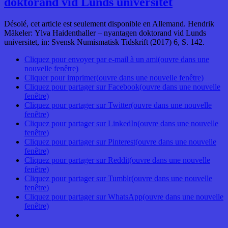
doktorand vid Lunds universitet
Désolé, cet article est seulement disponible en Allemand. Hendrik
Mäkeler: Ylva Haidenthaller – nyantagen doktorand vid Lunds
universitet, in: Svensk Numismatisk Tidskrift (2017) 6, S. 142.
Cliquez pour envoyer par e-mail à un ami(ouvre dans une
nouvelle fenêtre)
Cliquer pour imprimer(ouvre dans une nouvelle fenêtre)
Cliquez pour partager sur Facebook(ouvre dans une nouvelle
fenêtre)
Cliquez pour partager sur Twitter(ouvre dans une nouvelle
fenêtre)
Cliquez pour partager sur LinkedIn(ouvre dans une nouvelle
fenêtre)
Cliquez pour partager sur Pinterest(ouvre dans une nouvelle
fenêtre)
Cliquez pour partager sur Reddit(ouvre dans une nouvelle
fenêtre)
Cliquez pour partager sur Tumblr(ouvre dans une nouvelle
fenêtre)
Cliquez pour partager sur WhatsApp(ouvre dans une nouvelle
fenêtre)