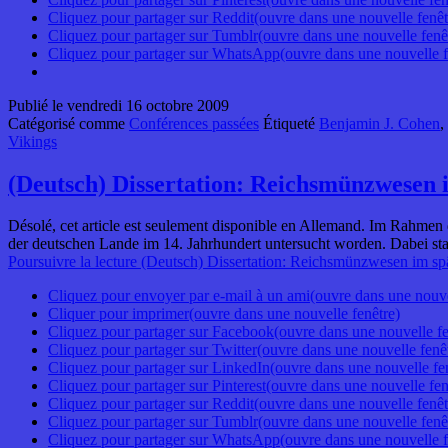
Cliquez pour partager sur Reddit(ouvre dans une nouvelle fenêt
Cliquez pour partager sur Tumblr(ouvre dans une nouvelle fenê
Cliquez pour partager sur WhatsApp(ouvre dans une nouvelle f
Publié le
vendredi 16 octobre 2009
Catégorisé comme
Conférences passées
Étiqueté
Benjamin J. Cohen
,
Vikings
(Deutsch) Dissertation: Reichsmünzwesen i
Désolé, cet article est seulement disponible en Allemand. Im Rahmen
der deutschen Lande im 14. Jahrhundert untersucht worden. Dabei st
Poursuivre la lecture
(Deutsch) Dissertation: Reichsmünzwesen im spät
Cliquez pour envoyer par e-mail à un ami(ouvre dans une nouve
Cliquer pour imprimer(ouvre dans une nouvelle fenêtre)
Cliquez pour partager sur Facebook(ouvre dans une nouvelle fe
Cliquez pour partager sur Twitter(ouvre dans une nouvelle fenê
Cliquez pour partager sur LinkedIn(ouvre dans une nouvelle fe
Cliquez pour partager sur Pinterest(ouvre dans une nouvelle fen
Cliquez pour partager sur Reddit(ouvre dans une nouvelle fenêt
Cliquez pour partager sur Tumblr(ouvre dans une nouvelle fenê
Cliquez pour partager sur WhatsApp(ouvre dans une nouvelle f