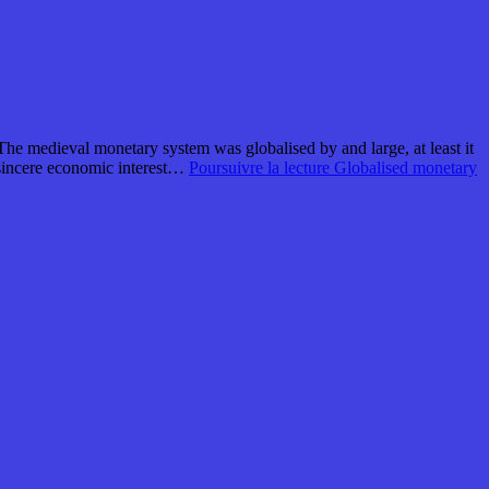
he medieval monetary system was globalised by and large, at least it
a sincere economic interest…
Poursuivre la lecture
Globalised monetary