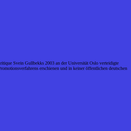
ritique Svein Gullbekks 2003 an der Universität Oslo verteidigte
omotionsverfahrens erschienen und in keiner öffentlichen deutschen