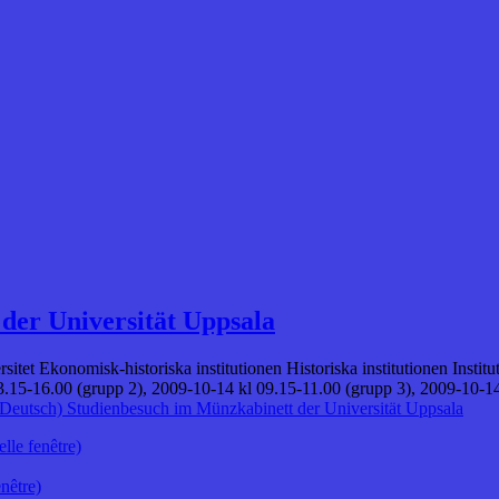
der Universität Uppsala
rsitet Ekonomisk-historiska institutionen Historiska institutionen Insti
3.15-16.00 (grupp 2), 2009-10-14 kl 09.15-11.00 (grupp 3), 2009-10-1
(Deutsch) Studienbesuch im Münzkabinett der Universität Uppsala
lle fenêtre)
nêtre)