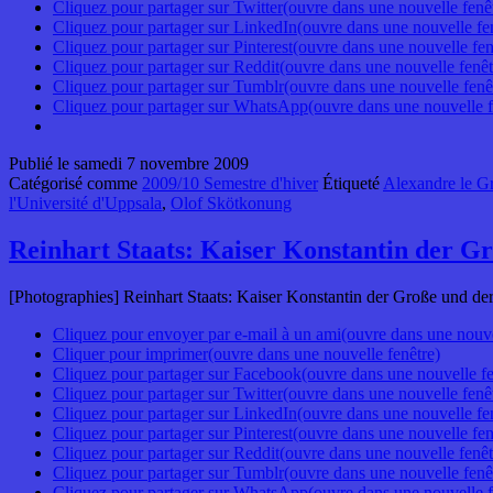
Cliquez pour partager sur Twitter(ouvre dans une nouvelle fenê
Cliquez pour partager sur LinkedIn(ouvre dans une nouvelle fe
Cliquez pour partager sur Pinterest(ouvre dans une nouvelle fen
Cliquez pour partager sur Reddit(ouvre dans une nouvelle fenêt
Cliquez pour partager sur Tumblr(ouvre dans une nouvelle fenê
Cliquez pour partager sur WhatsApp(ouvre dans une nouvelle f
Publié le
samedi 7 novembre 2009
Catégorisé comme
2009/10 Semestre d'hiver
Étiqueté
Alexandre le G
l'Université d'Uppsala
,
Olof Skötkonung
Reinhart Staats: Kaiser Konstantin der Gr
[Photographies] Reinhart Staats: Kaiser Konstantin der Große und der
Cliquez pour envoyer par e-mail à un ami(ouvre dans une nouve
Cliquer pour imprimer(ouvre dans une nouvelle fenêtre)
Cliquez pour partager sur Facebook(ouvre dans une nouvelle fe
Cliquez pour partager sur Twitter(ouvre dans une nouvelle fenê
Cliquez pour partager sur LinkedIn(ouvre dans une nouvelle fe
Cliquez pour partager sur Pinterest(ouvre dans une nouvelle fen
Cliquez pour partager sur Reddit(ouvre dans une nouvelle fenêt
Cliquez pour partager sur Tumblr(ouvre dans une nouvelle fenê
Cliquez pour partager sur WhatsApp(ouvre dans une nouvelle f