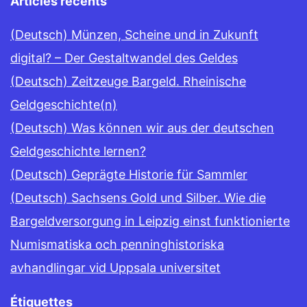
Articles récents
(Deutsch) Münzen, Scheine und in Zukunft
digital? – Der Gestaltwandel des Geldes
(Deutsch) Zeitzeuge Bargeld. Rheinische
Geldgeschichte(n)
(Deutsch) Was können wir aus der deutschen
Geldgeschichte lernen?
(Deutsch) Geprägte Historie für Sammler
(Deutsch) Sachsens Gold und Silber. Wie die
Bargeldversorgung in Leipzig einst funktionierte
Numismatiska och penninghistoriska
avhandlingar vid Uppsala universitet
Étiquettes