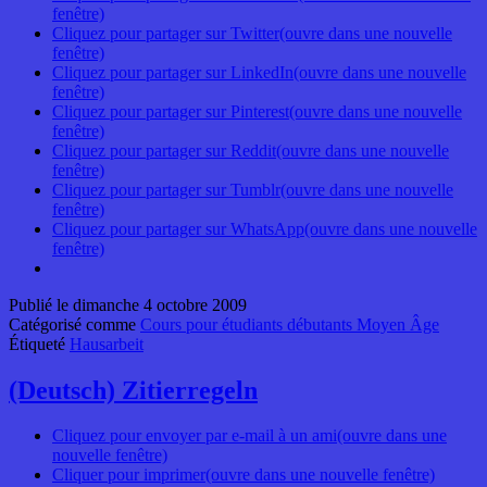
fenêtre)
Cliquez pour partager sur Twitter(ouvre dans une nouvelle
fenêtre)
Cliquez pour partager sur LinkedIn(ouvre dans une nouvelle
fenêtre)
Cliquez pour partager sur Pinterest(ouvre dans une nouvelle
fenêtre)
Cliquez pour partager sur Reddit(ouvre dans une nouvelle
fenêtre)
Cliquez pour partager sur Tumblr(ouvre dans une nouvelle
fenêtre)
Cliquez pour partager sur WhatsApp(ouvre dans une nouvelle
fenêtre)
Publié le
dimanche 4 octobre 2009
Catégorisé comme
Cours pour étudiants débutants Moyen Âge
Étiqueté
Hausarbeit
(Deutsch) Zitierregeln
Cliquez pour envoyer par e-mail à un ami(ouvre dans une
nouvelle fenêtre)
Cliquer pour imprimer(ouvre dans une nouvelle fenêtre)