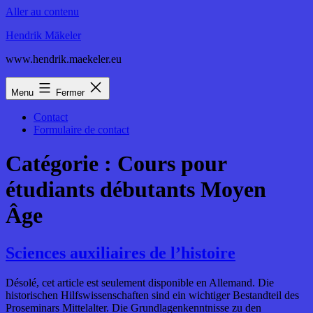
Aller au contenu
Hendrik Mäkeler
www.hendrik.maekeler.eu
Menu
Fermer
Contact
Formulaire de contact
Catégorie :
Cours pour
étudiants débutants Moyen
Âge
Sciences auxiliaires de l’histoire
Désolé, cet article est seulement disponible en Allemand. Die
historischen Hilfswissenschaften sind ein wichtiger Bestandteil des
Proseminars Mittelalter. Die Grundlagenkenntnisse zu den