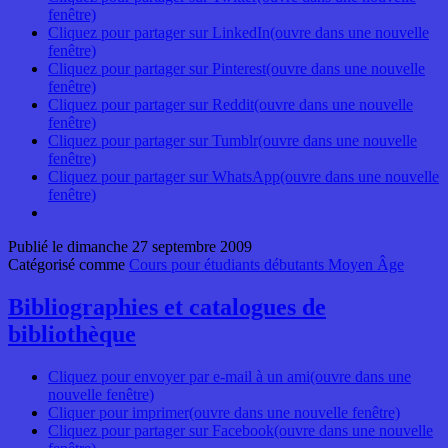
fenêtre)
Cliquez pour partager sur LinkedIn(ouvre dans une nouvelle
fenêtre)
Cliquez pour partager sur Pinterest(ouvre dans une nouvelle
fenêtre)
Cliquez pour partager sur Reddit(ouvre dans une nouvelle
fenêtre)
Cliquez pour partager sur Tumblr(ouvre dans une nouvelle
fenêtre)
Cliquez pour partager sur WhatsApp(ouvre dans une nouvelle
fenêtre)
Publié le
dimanche 27 septembre 2009
Catégorisé comme
Cours pour étudiants débutants Moyen Âge
Bibliographies et catalogues de
bibliothèque
Cliquez pour envoyer par e-mail à un ami(ouvre dans une
nouvelle fenêtre)
Cliquer pour imprimer(ouvre dans une nouvelle fenêtre)
Cliquez pour partager sur Facebook(ouvre dans une nouvelle