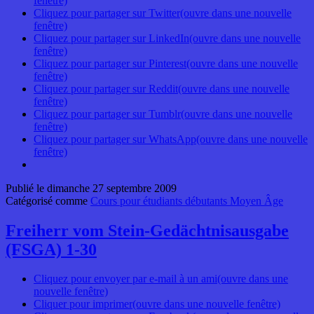
fenêtre)
Cliquez pour partager sur Twitter(ouvre dans une nouvelle
fenêtre)
Cliquez pour partager sur LinkedIn(ouvre dans une nouvelle
fenêtre)
Cliquez pour partager sur Pinterest(ouvre dans une nouvelle
fenêtre)
Cliquez pour partager sur Reddit(ouvre dans une nouvelle
fenêtre)
Cliquez pour partager sur Tumblr(ouvre dans une nouvelle
fenêtre)
Cliquez pour partager sur WhatsApp(ouvre dans une nouvelle
fenêtre)
Publié le
dimanche 27 septembre 2009
Catégorisé comme
Cours pour étudiants débutants Moyen Âge
Freiherr vom Stein-Gedächtnisausgabe
(FSGA) 1-30
Cliquez pour envoyer par e-mail à un ami(ouvre dans une
nouvelle fenêtre)
Cliquer pour imprimer(ouvre dans une nouvelle fenêtre)