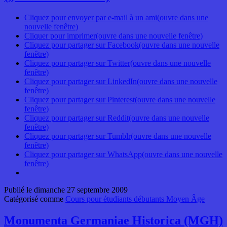
Cliquez pour envoyer par e-mail à un ami(ouvre dans une
nouvelle fenêtre)
Cliquer pour imprimer(ouvre dans une nouvelle fenêtre)
Cliquez pour partager sur Facebook(ouvre dans une nouvelle
fenêtre)
Cliquez pour partager sur Twitter(ouvre dans une nouvelle
fenêtre)
Cliquez pour partager sur LinkedIn(ouvre dans une nouvelle
fenêtre)
Cliquez pour partager sur Pinterest(ouvre dans une nouvelle
fenêtre)
Cliquez pour partager sur Reddit(ouvre dans une nouvelle
fenêtre)
Cliquez pour partager sur Tumblr(ouvre dans une nouvelle
fenêtre)
Cliquez pour partager sur WhatsApp(ouvre dans une nouvelle
fenêtre)
Publié le
dimanche 27 septembre 2009
Catégorisé comme
Cours pour étudiants débutants Moyen Âge
Monumenta Germaniae Historica (MGH)