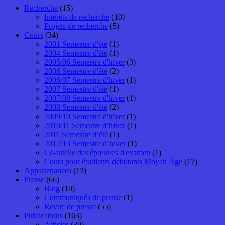
Recherche
(15)
Intérêts de recherche
(10)
Projets de recherche
(5)
Cours
(34)
2001 Semestre d'été
(1)
2004 Semestre d'été
(1)
2005/06 Semestre d'hiver
(3)
2006 Semestre d'été
(2)
2006/07 Semestre d'hiver
(1)
2007 Semestre d'été
(1)
2007/08 Semestre d'hiver
(1)
2008 Semestre d'été
(2)
2009/10 Semestre d'hiver
(1)
2010/11 Semestre d’hiver
(1)
2011 Semestre d’été
(1)
2012/13 Semestre d’hiver
(1)
Co-tutelle des épreuves d'examen
(1)
Cours pour étudiants débutants Moyen Âge
(17)
Appartenances
(13)
Presse
(66)
Blog
(10)
Communiqués de presse
(1)
Revue de presse
(55)
Publications
(163)
Articles
(39)