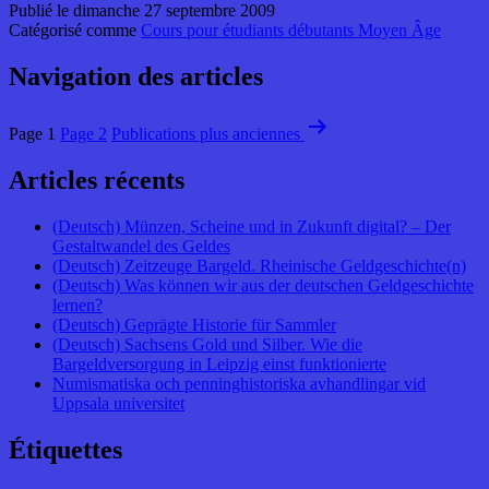
Publié le
dimanche 27 septembre 2009
Catégorisé comme
Cours pour étudiants débutants Moyen Âge
Navigation des articles
Page 1
Page 2
Publications
plus anciennes
Articles récents
(Deutsch) Münzen, Scheine und in Zukunft digital? – Der
Gestaltwandel des Geldes
(Deutsch) Zeitzeuge Bargeld. Rheinische Geldgeschichte(n)
(Deutsch) Was können wir aus der deutschen Geldgeschichte
lernen?
(Deutsch) Geprägte Historie für Sammler
(Deutsch) Sachsens Gold und Silber. Wie die
Bargeldversorgung in Leipzig einst funktionierte
Numismatiska och penninghistoriska avhandlingar vid
Uppsala universitet
Étiquettes