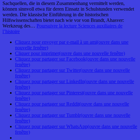
Sachquellen, die in diesem Zusammenhang vermittelt werden,
können sinnvoll etwa für deren Einsatz in Schulstunden verwendet
werden. Die klassische Einführung in die historischen
Hilfswissenschaften bietet nach wie vor von Brandt, Ahasver:
Werkzeug des…
Poursuivre la lecture
Sciences auxiliaires de
l’histoire
Cliquez pour envoyer par e-mail à un ami(ouvre dans une
nouvelle fenêtre)
Cliquer pour imprimer(ouvre dans une nouvelle fenêtre)
Cliquez pour partager sur Facebook(ouvre dans une nouvelle
fenêtre)
Cliquez pour partager sur Twitter(ouvre dans une nouvelle
fenêtre)
Cliquez pour partager sur LinkedIn(ouvre dans une nouvelle
fenêtre)
Cliquez pour partager sur Pinterest(ouvre dans une nouvelle
fenêtre)
Cliquez pour partager sur Reddit(ouvre dans une nouvelle
fenêtre)
Cliquez pour partager sur Tumblr(ouvre dans une nouvelle
fenêtre)
Cliquez pour partager sur WhatsApp(ouvre dans une nouvelle
fenêtre)