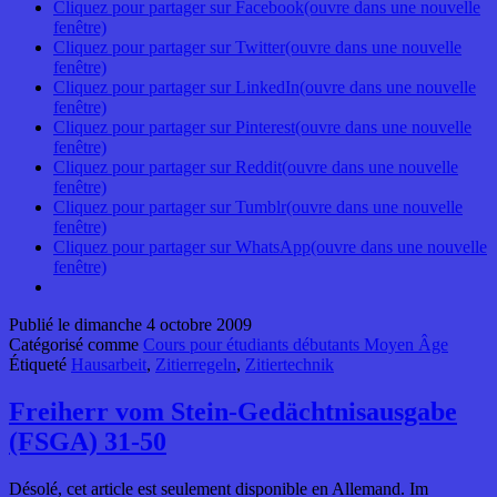
Cliquez pour partager sur Facebook(ouvre dans une nouvelle
fenêtre)
Cliquez pour partager sur Twitter(ouvre dans une nouvelle
fenêtre)
Cliquez pour partager sur LinkedIn(ouvre dans une nouvelle
fenêtre)
Cliquez pour partager sur Pinterest(ouvre dans une nouvelle
fenêtre)
Cliquez pour partager sur Reddit(ouvre dans une nouvelle
fenêtre)
Cliquez pour partager sur Tumblr(ouvre dans une nouvelle
fenêtre)
Cliquez pour partager sur WhatsApp(ouvre dans une nouvelle
fenêtre)
Publié le
dimanche 4 octobre 2009
Catégorisé comme
Cours pour étudiants débutants Moyen Âge
Étiqueté
Hausarbeit
,
Zitierregeln
,
Zitiertechnik
Freiherr vom Stein-Gedächtnisausgabe
(FSGA) 31-50
Désolé, cet article est seulement disponible en Allemand. Im