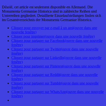
Désolé, cet article est seulement disponible en Allemand. Die
Monumenta Germaniae Historica sind in zahlreiche Reihen und
Unterreihen gegliedert. Detaillierte Einzelaufstellungen finden sich
im Gesamtverzeichnis der Monumenta Germaniae Historica.
Cliquez pour envoyer par e-mail à un ami(ouvre dans une
nouvelle fenêtre)
Cliquer pour imprimer(ouvre dans une nouvelle fenêtre)
Cliquez pour partager sur Facebook(ouvre dans une nouvelle
fenêtre)
Cliquez pour partager sur Twitter(ouvre dans une nouvelle
fenêtre)
Cliquez pour partager sur LinkedIn(ouvre dans une nouvelle
fenêtre)
Cliquez pour partager sur Pinterest(ouvre dans une nouvelle
fenêtre)
Cliquez pour partager sur Reddit(ouvre dans une nouvelle
fenêtre)
Cliquez pour partager sur Tumblr(ouvre dans une nouvelle
fenêtre)
Cliquez pour partager sur WhatsApp(ouvre dans une nouvelle
fenêtre)