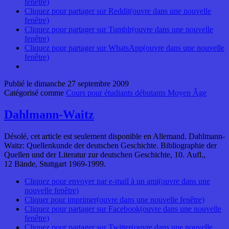
fenêtre)
Cliquez pour partager sur Reddit(ouvre dans une nouvelle
fenêtre)
Cliquez pour partager sur Tumblr(ouvre dans une nouvelle
fenêtre)
Cliquez pour partager sur WhatsApp(ouvre dans une nouvelle
fenêtre)
Publié le
dimanche 27 septembre 2009
Catégorisé comme
Cours pour étudiants débutants Moyen Âge
Dahlmann-Waitz
Désolé, cet article est seulement disponible en Allemand. Dahlmann-
Waitz: Quellenkunde der deutschen Geschichte. Bibliographie der
Quellen und der Literatur zur deutschen Geschichte, 10. Aufl.,
12 Bände, Stuttgart 1969-1999.
Cliquez pour envoyer par e-mail à un ami(ouvre dans une
nouvelle fenêtre)
Cliquer pour imprimer(ouvre dans une nouvelle fenêtre)
Cliquez pour partager sur Facebook(ouvre dans une nouvelle
fenêtre)
Cliquez pour partager sur Twitter(ouvre dans une nouvelle