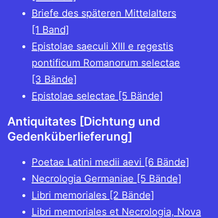
Briefe des späteren Mittelalters
[1 Band]
Epistolae saeculi XIII e regestis
pontificum Romanorum selectae
[3 Bände]
Epistolae selectae [5 Bände]
Antiquitates [Dichtung und
Gedenküberlieferung]
Poetae Latini medii aevi [6 Bände]
Necrologia Germaniae [5 Bände]
Libri memoriales [2 Bände]
Libri memoriales et Necrologia, Nova