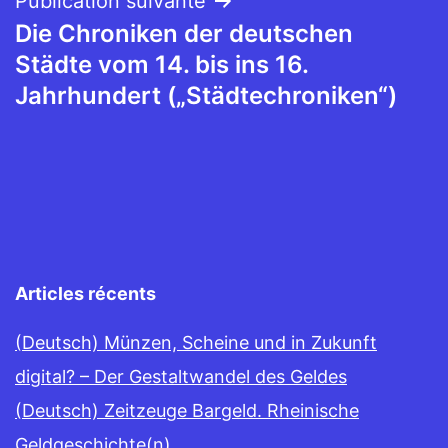
l’article
Publication suivante
Die Chroniken der deutschen
Städte vom 14. bis ins 16.
Jahrhundert („Städtechroniken“)
Articles récents
(Deutsch) Münzen, Scheine und in Zukunft
digital? – Der Gestaltwandel des Geldes
(Deutsch) Zeitzeuge Bargeld. Rheinische
Geldgeschichte(n)