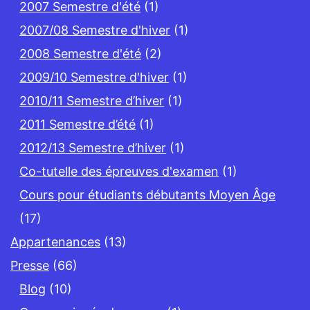
2007 Semestre d'été
(1)
2007/08 Semestre d'hiver
(1)
2008 Semestre d'été
(2)
2009/10 Semestre d'hiver
(1)
2010/11 Semestre d’hiver
(1)
2011 Semestre d’été
(1)
2012/13 Semestre d’hiver
(1)
Co-tutelle des épreuves d'examen
(1)
Cours pour étudiants débutants Moyen Âge
(17)
Appartenances
(13)
Presse
(66)
Blog
(10)