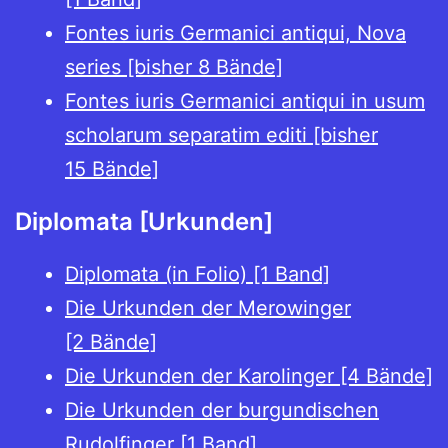
Fontes iuris Germanici antiqui, Nova
series [bisher 8 Bände]
Fontes iuris Germanici antiqui in usum
scholarum separatim editi [bisher
15 Bände]
Diplomata [Urkunden]
Diplomata (in Folio) [1 Band]
Die Urkunden der Merowinger
[2 Bände]
Die Urkunden der Karolinger [4 Bände]
Die Urkunden der burgundischen
Rudolfinger [1 Band]