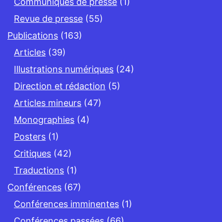
Communiqués de presse
(1)
Revue de presse
(55)
Publications
(163)
Articles
(39)
Illustrations numériques
(24)
Direction et rédaction
(5)
Articles mineurs
(47)
Monographies
(4)
Posters
(1)
Critiques
(42)
Traductions
(1)
Conférences
(67)
Conférences imminentes
(1)
Conférences passées
(66)