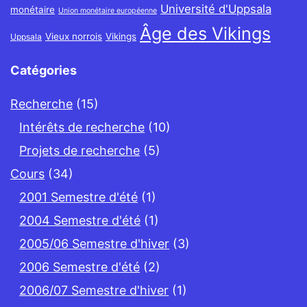
Université d'Uppsala
monétaire
Union monétaire européenne
Âge des Vikings
Vieux norrois
Vikings
Uppsala
Catégories
Recherche
(15)
Intérêts de recherche
(10)
Projets de recherche
(5)
Cours
(34)
2001 Semestre d'été
(1)
2004 Semestre d'été
(1)
2005/06 Semestre d'hiver
(3)
2006 Semestre d'été
(2)
2006/07 Semestre d'hiver
(1)