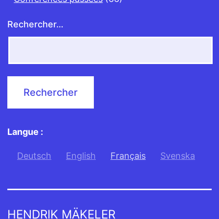
Rechercher…
Langue :
Deutsch
English
Français
Svenska
HENDRIK MÄKELER