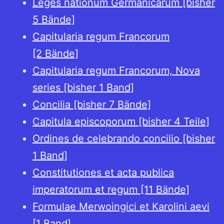
Leges nationum Germanicarum [bisher
5 Bände]
Capitularia regum Francorum
[2 Bände]
Capitularia regum Francorum, Nova
series [bisher 1 Band]
Concilia [bisher 7 Bände]
Capitula episcoporum [bisher 4 Teile]
Ordines de celebrando concilio [bisher
1 Band]
Constitutiones et acta publica
imperatorum et regum [11 Bände]
Formulae Merwoingici et Karolini aevi
[1 Band]