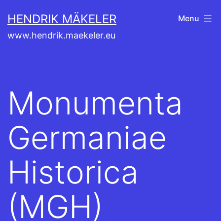
Aller
HENDRIK MÄKELER
Menu
au
www.hendrik.maekeler.eu
contenu
Monumenta
Germaniae
Historica
(MGH)