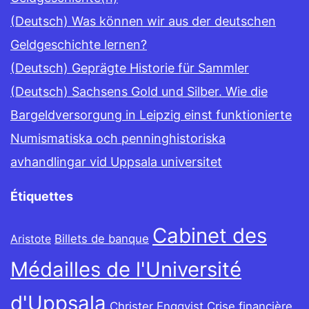
(Deutsch) Was können wir aus der deutschen
Geldgeschichte lernen?
(Deutsch) Geprägte Historie für Sammler
(Deutsch) Sachsens Gold und Silber. Wie die
Bargeldversorgung in Leipzig einst funktionierte
Numismatiska och penninghistoriska
avhandlingar vid Uppsala universitet
Étiquettes
Cabinet des
Billets de banque
Aristote
Médailles de l'Université
d'Uppsala
Christer Engqvist
Crise financière