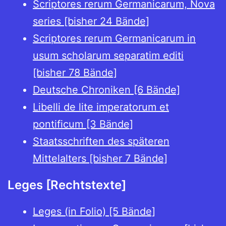
Scriptores rerum Germanicarum, Nova
series [bisher 24 Bände]
Scriptores rerum Germanicarum in
usum scholarum separatim editi
[bisher 78 Bände]
Deutsche Chroniken [6 Bände]
Libelli de lite imperatorum et
pontificum [3 Bände]
Staatsschriften des späteren
Mittelalters [bisher 7 Bände]
Leges [Rechtstexte]
Leges (in Folio) [5 Bände]