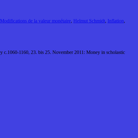
Modifications de la valeur monétaire
,
Helmut Schmidt
,
Inflation
,
ey c.1060-1160, 23. bis 25. November 2011: Money in scholastic