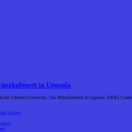
Münzkabinett in Uppsala
aál: Geld schreibt Geschichte. Das Münzkabinett in Uppsala, SWR2 Ca
lle fenêtre)
nêtre)
tre)