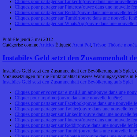
Cliquez pour partager sur LinkedIn(ouvre dans une nouvelle fe
Cliquez pour partager sur Pinterest(ouvre dans une nouvelle fen
Cliquez pour partager sur Reddit(ouvre dans une nouvelle fenêt
Cliquez pour partager sur Tumblr(ouvre dans une nouvelle fenê
Cliquez pour partager sur WhatsApp(ouvre dans une nouvelle f
Publié le
jeudi 3 mai 2012
Catégorisé comme
Articles
Étiqueté
Arent Pol
,
Trésor
,
Théorie monéta
Instabiles Geld setzt den Zusammenhalt de
Instabiles Geld setzt den Zusammenhalt der Bevölkerung aufs Spiel, d
Voraussetzungen für die Funktionalität unseres Währungssystems in 
Instabiles Geld setzt den Zusammenhalt der Bevölkerung aufs Spiel
Cliquez pour envoyer par e-mail à un ami(ouvre dans une nouve
Cliquer pour imprimer(ouvre dans une nouvelle fenêtre)
Cliquez pour partager sur Facebook(ouvre dans une nouvelle fe
Cliquez pour partager sur Twitter(ouvre dans une nouvelle fenê
Cliquez pour partager sur LinkedIn(ouvre dans une nouvelle fe
Cliquez pour partager sur Pinterest(ouvre dans une nouvelle fen
Cliquez pour partager sur Reddit(ouvre dans une nouvelle fenêt
Cliquez pour partager sur Tumblr(ouvre dans une nouvelle fenê
Cliquez pour partager sur WhatsApp(ouvre dans une nouvelle f