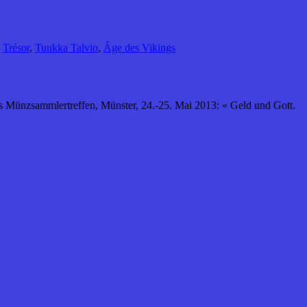
,
Trésor
,
Tuukka Talvio
,
Âge des Vikings
es Münzsammlertreffen, Münster, 24.-25. Mai 2013: « Geld und Gott.