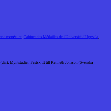
rie monétaire
,
Cabinet des Médailles de l'Université d'Uppsala
,
r.): Myntstudier. Festskrift till Kenneth Jonsson (Svenska