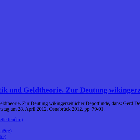
ik und Geldtheorie. Zur Deutung wikingerz
ldtheorie. Zur Deutung wikingerzeitlicher Depotfunde, dans: Gerd D
rtstag am 28. April 2012, Osnabrück 2012, pp. 79-91.
lle fenêtre)
nêtre)
tre)