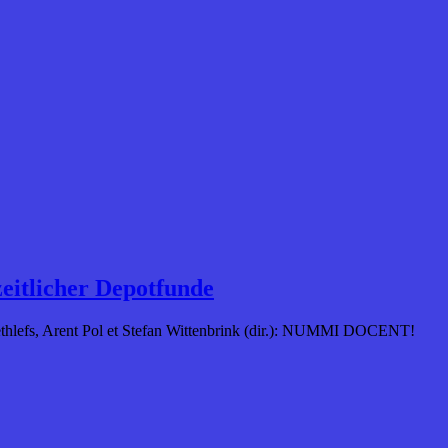
eitlicher Depotfunde
ethlefs, Arent Pol et Stefan Wittenbrink (dir.): NUMMI DOCENT!