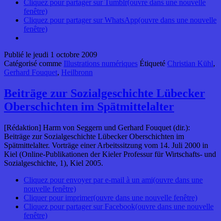
Cliquez pour partager sur Tumblr(ouvre dans une nouvelle
fenêtre)
Cliquez pour partager sur WhatsApp(ouvre dans une nouvelle
fenêtre)
Publié le
jeudi 1 octobre 2009
Catégorisé comme
Illustrations numériques
Étiqueté
Christian Kühl
,
Gerhard Fouquet
,
Heilbronn
Beiträge zur Sozialgeschichte Lübecker
Oberschichten im Spätmittelalter
[Rédaktion] Harm von Seggern und Gerhard Fouquet (dir.):
Beiträge zur Sozialgeschichte Lübecker Oberschichten im
Spätmittelalter. Vorträge einer Arbeitssitzung vom 14. Juli 2000 in
Kiel (Online-Publikationen der Kieler Professur für Wirtschafts- und
Sozialgeschichte, 1), Kiel 2005.
Cliquez pour envoyer par e-mail à un ami(ouvre dans une
nouvelle fenêtre)
Cliquer pour imprimer(ouvre dans une nouvelle fenêtre)
Cliquez pour partager sur Facebook(ouvre dans une nouvelle
fenêtre)