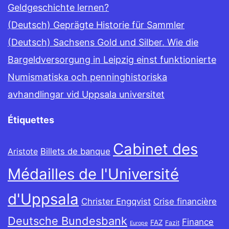
Geldgeschichte lernen?
(Deutsch) Geprägte Historie für Sammler
(Deutsch) Sachsens Gold und Silber. Wie die
Bargeldversorgung in Leipzig einst funktionierte
Numismatiska och penninghistoriska
avhandlingar vid Uppsala universitet
Étiquettes
Cabinet des
Billets de banque
Aristote
Médailles de l'Université
d'Uppsala
Christer Engqvist
Crise financière
Deutsche Bundesbank
Finance
FAZ
Fazit
Europe