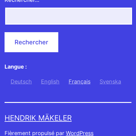
Langue :
Deutsch
English
Français
Svenska
HENDRIK MÄKELER
Fièrement propulsé par
WordPress